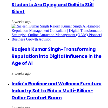
Students Are Dying and Delhi Is Still
Silent
3 weeks ago
Raajesh Kumar Singh-Transforming
Reputation into Digital Influence in the
Age of AI
3 weeks ago
India’s Recliner and Wellness Furniture
Industry Set to Ride a Multi-Billion-
Dollar Comfort Boom
3 weeks ago