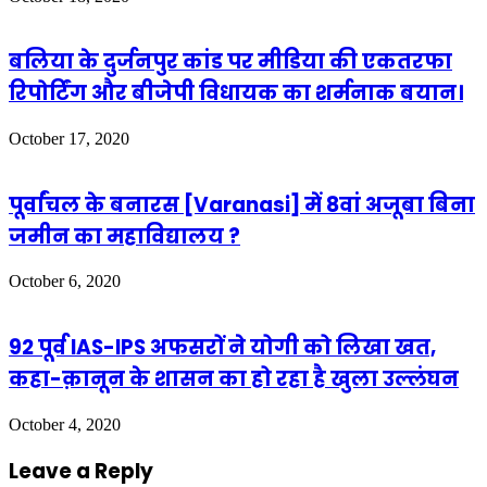
बलिया के दुर्जनपुर कांड पर मीडिया की एकतरफा
रिपोर्टिंग और बीजेपी विधायक का शर्मनाक बयान।
October 17, 2020
पूर्वांचल के बनारस [Varanasi] में 8वां अजूबा बिना
जमीन का महाविद्यालय ?
October 6, 2020
92 पूर्व IAS-IPS अफसरों ने योगी को लिखा खत,
कहा-क़ानून के शासन का हो रहा है खुला उल्लंघन
October 4, 2020
Leave a Reply