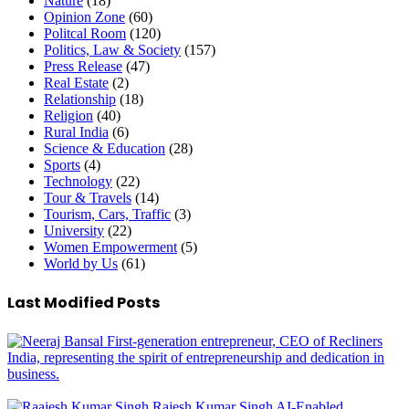
Nature
(18)
Opinion Zone
(60)
Politcal Room
(120)
Politics, Law & Society
(157)
Press Release
(47)
Real Estate
(2)
Relationship
(18)
Religion
(40)
Rural India
(6)
Science & Education
(28)
Sports
(4)
Technology
(22)
Tour & Travels
(14)
Tourism, Cars, Traffic
(3)
University
(22)
Women Empowerment
(5)
World by Us
(61)
Last Modified Posts