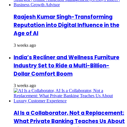
Raajesh Kumar Singh-Transforming
Reputation into Digital Influence in the
Age of AI
3 weeks ago
India’s Recliner and Wellness Furniture
Industry Set to Ride a Multi-Billion-
Dollar Comfort Boom
3 weeks ago
AI Is a Collaborator, Not a Replacement:
What Private Banking Teaches Us About