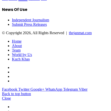
News Of Use
Independent Journalism
Submit Press Releases
© Copyright 2026, All Rights Reserved |
thejanmat.com
Home
About
Team
World by Us
Kuch Khas
Facebook
Twitter
Google+
WhatsApp
Telegram
Viber
Back to top button
Close