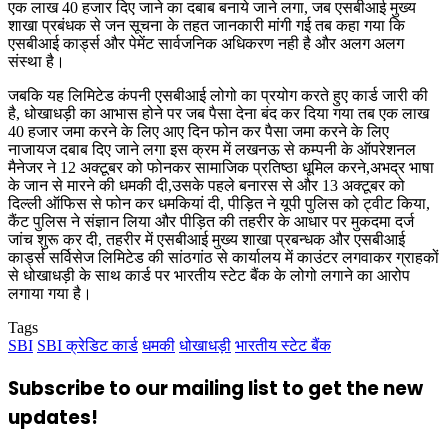
एक लाख 40 हजार दिए जाने का दबाब बनाये जाने लगा, जब एसबीआई मुख्य
शाखा प्रबंधक से जन सूचना के तहत जानकारी मांगी गई तब कहा गया कि
एसबीआई कार्ड्स और पेमेंट सार्वजनिक अधिकरण नही है और अलग अलग
संस्था है।
जबकि यह लिमिटेड कंपनी एसबीआई लोगो का प्रयोग करते हुए कार्ड जारी की
है, धोखाधड़ी का आभास होने पर जब पैसा देना बंद कर दिया गया तब एक लाख
40 हजार जमा करने के लिए आए दिन फोन कर पैसा जमा करने के लिए
नाजायज दबाब दिए जाने लगा इस क्रम में लखनऊ से कम्पनी के ऑपरेशनल
मैनेजर ने 12 अक्टूबर को फोनकर सामाजिक प्रतिष्ठा धूमिल करने,अभद्र भाषा
के जान से मारने की धमकी दी,उसके पहले बनारस से और 13 अक्टूबर को
दिल्ली ऑफिस से फोन कर धमकियां दी, पीड़ित ने यूपी पुलिस को ट्वीट किया,
कैंट पुलिस ने संज्ञान लिया और पीड़ित की तहरीर के आधार पर मुकदमा दर्ज
जांच शुरू कर दी, तहरीर में एसबीआई मुख्य शाखा प्रबन्धक और एसबीआई
कार्ड्स सर्विसेज लिमिटेड की सांठगांठ से कार्यालय में काउंटर लगवाकर ग्राहकों
से धोखाधड़ी के साथ कार्ड पर भारतीय स्टेट बैंक के लोगो लगाने का आरोप
लगाया गया है।
Tags
SBI
SBI क्रेडिट कार्ड
धमकी
धोखाधड़ी
भारतीय स्टेट बैंक
Subscribe to our mailing list to get the new
updates!