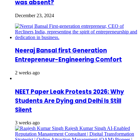
was absent?
December 23, 2024
Neeraj Bansal first Generation
Entrepreneur-Engineering Comfort
2 weeks ago
NEET Paper Leak Protests 2026: Why
Students Are Dying and Delhi Is Still
Silent
3 weeks ago