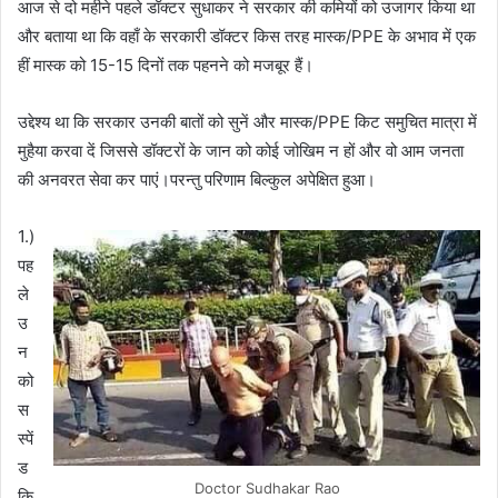
आज से दो महीने पहले डॉक्टर सुधाकर ने सरकार की कमियों को उजागर किया था
और बताया था कि वहाँ के सरकारी डॉक्टर किस तरह मास्क/PPE के अभाव में एक
हीं मास्क को 15-15 दिनों तक पहनने को मजबूर हैं।
उद्देश्य था कि सरकार उनकी बातों को सुनें और मास्क/PPE किट समुचित मात्रा में
मुहैया करवा दें जिससे डॉक्टरों के जान को कोई जोखिम न हों और वो आम जनता
की अनवरत सेवा कर पाएं।परन्तु परिणाम बिल्कुल अपेक्षित हुआ।
1.)
पह
ले
उ
न
को
स
स्पें
ड
Doctor Sudhakar Rao
कि