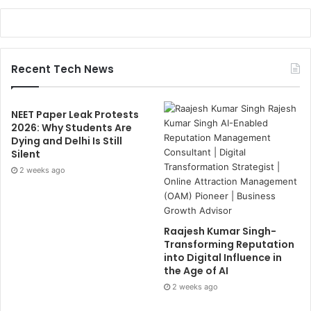
Recent Tech News
NEET Paper Leak Protests
2026: Why Students Are
Dying and Delhi Is Still
Silent
2 weeks ago
Raajesh Kumar Singh-
Transforming Reputation
into Digital Influence in
the Age of AI
2 weeks ago