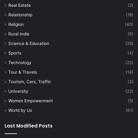
Real Estate
(2)
Relationship
(18)
Religion
(40)
Rural India
(6)
Science & Education
(28)
Sports
(4)
Technology
(22)
Tour & Travels
(14)
Tourism, Cars, Traffic
(3)
University
(22)
Women Empowerment
(5)
World by Us
(61)
Last Modified Posts