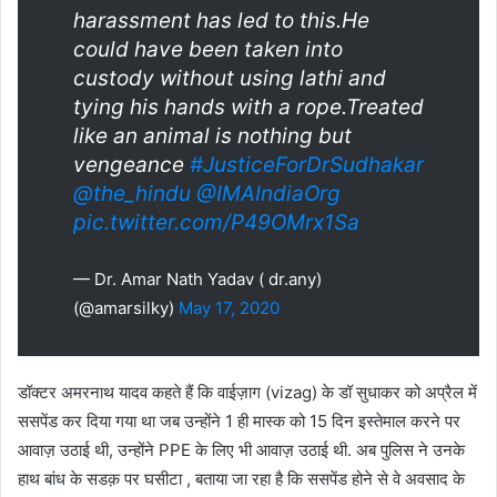
harassment has led to this.He
could have been taken into
custody without using lathi and
tying his hands with a rope.Treated
like an animal is nothing but
vengeance
#JusticeForDrSudhakar
@the_hindu
@IMAIndiaOrg
pic.twitter.com/P49OMrx1Sa
— Dr. Amar Nath Yadav ( dr.any)
(@amarsilky)
May 17, 2020
डॉक्टर अमरनाथ यादव कहते हैं कि वाईज़ाग (vizag) के डॉ सुधाकर को अप्रैल में
ससपेंड कर दिया गया था जब उन्होंने 1 ही मास्क को 15 दिन इस्तेमाल करने पर
आवाज़ उठाई थी, उन्होंने PPE के लिए भी आवाज़ उठाई थी. अब पुलिस ने उनके
हाथ बांध के सडक़ पर घसीटा , बताया जा रहा है कि ससपेंड होने से वे अवसाद के