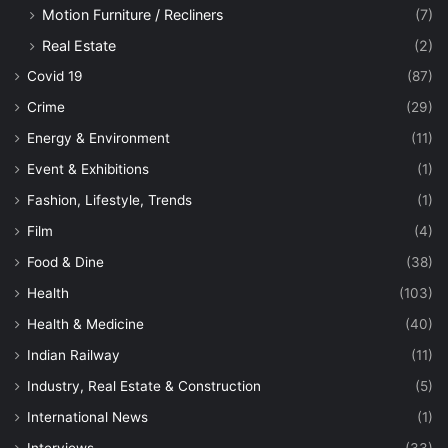
Motion Furniture / Recliners
(7)
Real Estate
(2)
Covid 19
(87)
Crime
(29)
Energy & Environment
(11)
Event & Exhibitions
(1)
Fashion, Lifestyle, Trends
(1)
Film
(4)
Food & Dine
(38)
Health
(103)
Health & Medicine
(40)
Indian Railway
(11)
Industry, Real Estate & Construction
(5)
International News
(1)