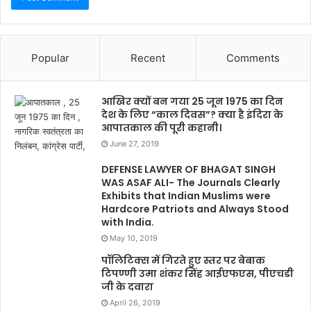
Popular
Recent
Comments
आखिर क्यों बन गया 25 जून 1975 का दिन
देश के लिए “काल दिवस”? क्या है इंदिरा के
आपातकाल की पूरी कहानी।
June 27, 2019
DEFENSE LAWYER OF BHAGAT SINGH
WAS ASAF ALI- The Journals Clearly
Exhibits that Indian Muslims were
Hardcore Patriots and Always Stood
with India.
May 10, 2019
पॉलिटिक्स में गिरते हुए स्तर पर बेबाक
टिपण्णी उमा शंकर सिंह आईएफएस, पीएचडी
जी के दवारा
April 26, 2019