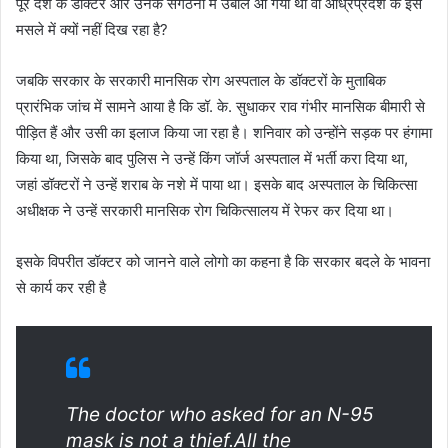
पूरे देश के डॉक्टर और उनके संगठनों में उबाल आ गया था वो आंध्रप्रदेश के इस
मसले में क्यों नहीं दिख रहा है?
जबकि सरकार के सरकारी मानसिक रोग अस्पताल के डॉक्टरों के मुताबिक
प्रारंभिक जांच में सामने आया है कि डॉ. के. सुधाकर राव गंभीर मानसिक बीमारी से
पीड़ित हैं और उसी का इलाज किया जा रहा है। शनिवार को उन्होंने सड़क पर हंगामा
किया था, जिसके बाद पुलिस ने उन्हें किंग जॉर्ज अस्पताल में भर्ती करा दिया था,
जहां डॉक्टरों ने उन्हें शराब के नशे में पाया था। इसके बाद अस्पताल के चिकित्सा
अधीक्षक ने उन्हें सरकारी मानसिक रोग चिकित्सालय में रेफर कर दिया था।
इसके विपरीत डॉक्टर को जानने वाले लोगो का कहना है कि सरकार बदले के भावना
से कार्य कर रही है
The doctor who asked for an N-95
mask is not a thief.All the