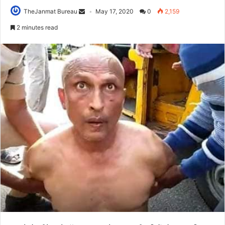
TheJanmat Bureau
May 17, 2020
0
2,159
2 minutes read