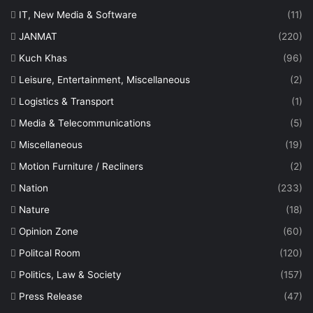
IT, New Media & Software
(11)
JANMAT
(220)
Kuch Khas
(96)
Leisure, Entertainment, Miscellaneous
(2)
Logistics & Transport
(1)
Media & Telecommunications
(5)
Miscellaneous
(19)
Motion Furniture / Recliners
(2)
Nation
(233)
Nature
(18)
Opinion Zone
(60)
Politcal Room
(120)
Politics, Law & Society
(157)
Press Release
(47)