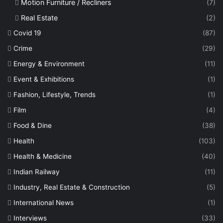
Motion Furniture / Recliners
(7)
Real Estate
(2)
Covid 19
(87)
Crime
(29)
Energy & Environment
(11)
Event & Exhibitions
(1)
Fashion, Lifestyle, Trends
(1)
Film
(4)
Food & Dine
(38)
Health
(103)
Health & Medicine
(40)
Indian Railway
(11)
Industry, Real Estate & Construction
(5)
International News
(1)
Interviews
(33)