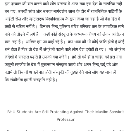
इस प्रकार की बात करने वाले लोग वास्तव में आज तक इस देश के नागरिक नहीं
बन पाए, उनकी सोच और उनका मार्गदर्शन आज के दौर में राजनितिक पार्टियों के
आईटी सेल और व्हाट्सएप्प विश्वविद्यालय के द्वारा किया जा रहा है जो देश हित में
कहीं से उचित नहीं है। दिनभर हिन्दू मुस्लिम मंदिर मस्जिद कर के सामाजिक ताने
बाने को तोड़ने में लगे है। कहीं कोई संस्कृत के अध्यापक विषय को लेकर आंदोलन
कर रहा है। आखिर हम जा कहाँ रहे है। क्या भाषा की भी कोई जाति होती है कोई
धर्म होता है फिर तो देश में अंग्रेजी पढ़ाने वाले लोग देश द्रोही हो गए। जो अंग्रेज
विदेशों में संस्कृत पढ़ाते है उनको क्या करेंगे। हमें तो गर्व होना चाहिए की इस गंगा
जमुनी तहजीब के देश में मुसलमान संस्कृत पढ़ाये और अगर हिन्दू उर्दू पढे और
पढाये तो कितनी अच्छी बात होती संस्कृति की दुहाई देने वाले लोग यह जान लें
कि संकीर्णता हमारी संस्कृति नही है।
BHU Students Are Still Protesting Against Their Muslim Sanskrit
Professor