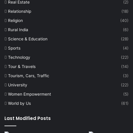
Real Estate
(2)
Relationship
(18)
Religion
(40)
Rural India
(6)
Science & Education
(28)
Sports
(4)
Technology
(22)
Tour & Travels
(14)
Tourism, Cars, Traffic
(3)
University
(22)
Women Empowerment
(5)
World by Us
(61)
Last Modified Posts