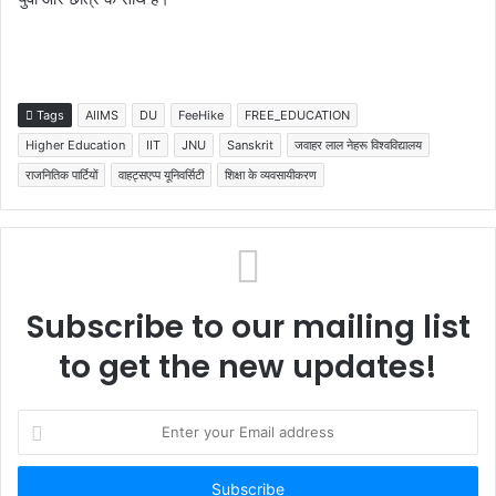
Tags
AIIMS
DU
FeeHike
FREE_EDUCATION
Higher Education
IIT
JNU
Sanskrit
जवाहर लाल नेहरू विश्वविद्यालय
राजनितिक पार्टियों
वाहट्सएप्प यूनिवर्सिटी
शिक्षा के व्यवसायीकरण
Subscribe to our mailing list
to get the new updates!
Enter
your
Email
address