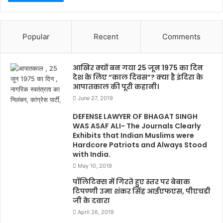
Popular
Recent
Comments
आखिर क्यों बन गया 25 जून 1975 का दिन
देश के लिए “काल दिवस”? क्या है इंदिरा के
आपातकाल की पूरी कहानी।
June 27, 2019
DEFENSE LAWYER OF BHAGAT SINGH
WAS ASAF ALI- The Journals Clearly
Exhibits that Indian Muslims were
Hardcore Patriots and Always Stood
with India.
May 10, 2019
पॉलिटिक्स में गिरते हुए स्तर पर बेबाक
टिपण्णी उमा शंकर सिंह आईएफएस, पीएचडी
जी के दवारा
April 26, 2019