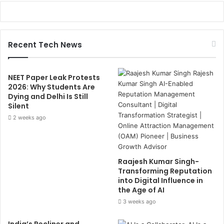
Recent Tech News
NEET Paper Leak Protests
2026: Why Students Are
Dying and Delhi Is Still
Silent
2 weeks ago
Raajesh Kumar Singh-
Transforming Reputation
into Digital Influence in
the Age of AI
3 weeks ago