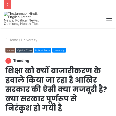
M
Home
/
University
Nation
Opinion Zone
Politcal Room
University
Trending
शिक्षा को क्यों बाजारीकरण के
हवाले किया जा रहा है आखिर
सरकार की ऐसी क्या मजबूरी है?
क्या सरकार पूर्णरूप से
निरंकुश हो गयी है