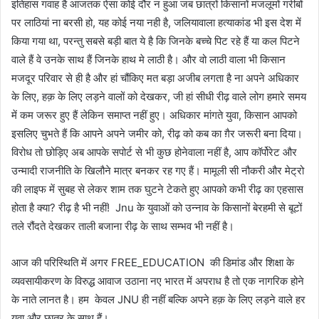
इतिहास गवाह है आजतक ऐसा कोई दौर न हुआ जब छात्रों किसानों मजलूमों गरीबों
पर लाठियां ना बरसी हो, यह कोई नया नही है, जलियावाला हत्याकांड भी इस देश में
किया गया था, परन्तु सबसे बड़ी बात ये है कि जिनके बच्चे पिट रहे हैं या कल पिटने
वाले हैं वे उनके साथ हैं जिनके हाथ मे लाठी है। और वो लाठी वाला भी किसान
मजदूर परिवार से ही है और हां चौंकिए मत बड़ा अजीब लगता है ना अपने अधिकार
के लिए, हक़ के लिए लड़ने वालों को देखकर, जी हां सीधी रीढ़ वाले लोग हमारे समय
में कम जरूर हुए हैं लेकिन समाप्त नहीं हुए। अधिकार मांगते युवा, किसान आपको
इसलिए चुभते हैं कि आपने अपने जमीर को, रीढ़ को कब का ग़ैर जरूरी बना दिया।
विरोध तो छोड़िए अब आपके सपोर्ट से भी कुछ होनेवाला नहीं है, आप कॉर्पोरेट और
उन्मादी राजनीति के खिलौने मात्र बनकर रह गए हैं। मामूली सी नौकरी और मेट्रो
की लाइफ में सुबह से लेकर शाम तक घुटने टेकते हुए आपको कभी रीढ़ का एहसास
होता है क्या? रीढ़ है भी नहीं! Jnu के युवाओं को उन्नाव के किसानों बेरहमी से बूटों
तले रौंदते देखकर ताली बजाना रीढ़ के साथ सम्भव भी नहीं है।
आज की परिस्थिति में अगर FREE_EDUCATION की डिमांड और शिक्षा के
व्यवसायीकरण के विरुद्ध आवाज उठाना नए भारत में अपराध है तो एक नागरिक होने
के नाते लानत है। हम केवल JNU ही नहीं बल्कि अपने हक़ के लिए लड़ने वाले हर
युवा और छात्र के साथ हैं।