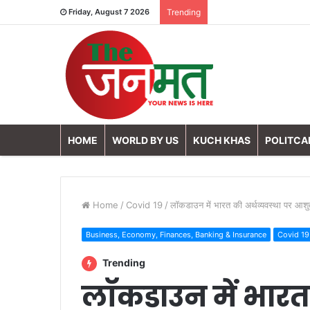
Friday, August 7 2026
Trending
HOME
WORLD BY US
KUCH KHAS
POLITCA
Home
/
Covid 19
/
लॉकडाउन में भारत की अर्थव्यवस्था पर आशु
Business, Economy, Finances, Banking & Insurance
Covid 19
Trending
लॉकडाउन में भारत 