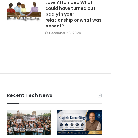
Love Affair and What
could have turned out
badly in your
relationship or what was
absent?
December 23, 2024
Recent Tech News