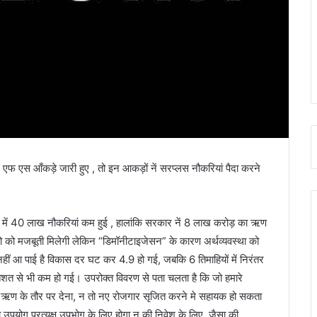
ल एफ एस आँकड़े जारी हुए , तो इन आकड़ों नें सरप्लस नौकरियां पैदा करने
त्र में 40 लाख नौकरियां कम हुई , हालांकि सरकार नें 8 लाख करोड़ का ऋण
 को को मजबूती मिलेगी लेकिन “डिमॉनीटाइजेसन” के कारण अर्थव्यवस्था को
हीं आ पाई है विकास दर घट कर 4.9 हो गई, जबकि 6 तिमाहियों में निरंतर
शत से भी कम हो गई। उपरोक्त विवरण से पता चलता है कि जो हमारे
शि ऋण के तौर पर देना, न तो नए रोजगार सृजित करने मे सहायक हो सकता
का उपयोग प्रत्यक्ष उपभोग के लिए होगा न की निवेश के लिए, जैसा की