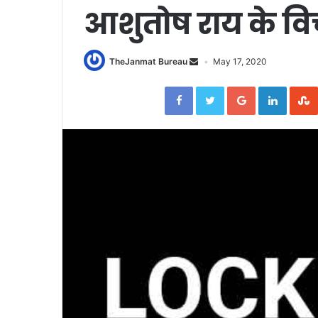
आशुतोष राय के वि
TheJanmat Bureau
May 17, 2020
Facebook
Twitter
Google+
Linked