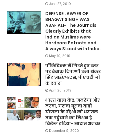
June 27, 2019
DEFENSE LAWYER OF
BHAGAT SINGH WAS
ASAF ALI- The Journals
Clearly Exhibits that
Indian Muslims were
Hardcore Patriots and
Always Stood with India.
May 10, 2019
पॉलिटिक्स में गिरते हुए स्तर
पर बेबाक टिपण्णी उमा शंकर
सिंह आईएफएस, पीएचडी जी
के दवारा
April 26, 2019
भारत यात्रा केंद्र, मनरेगा और
नरवा, गरुवा घूरूवा बाडी
योजना के उद्देशों को धरातल
तक पहुंचाने का मिशन है
विलेज इंडिया- सादात अनवर
December 9, 2020