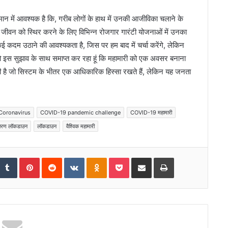
मान में आवश्यक है कि, गरीब लोगों के हाथ में उनकी आजीविका चलाने के
 जीवन को स्थिर करने के लिए विभिन्न रोजगार गारंटी योजनाओं में उनका
दम उठाने की आवश्यकता है, जिस पर हम बाद में चर्चा करेंगे, लेकिन
 इस सुझाव के साथ समाप्त कर रहा हूं कि महामारी को एक अवसर बनाना
ती है जो सिस्टम के भीतर एक आधिकारिक हिस्सा रखते हैं, लेकिन यह जनता
Coronavirus
COVID-19 pandemic challenge
COVID-19 महामारी
कारण लॉकडाउन
लॉकडाउन
वैश्विक महामारी
tumbleUpon
Tumblr
Pinterest
Reddit
VKontakte
Odnoklassniki
Pocket
Share via Email
Print