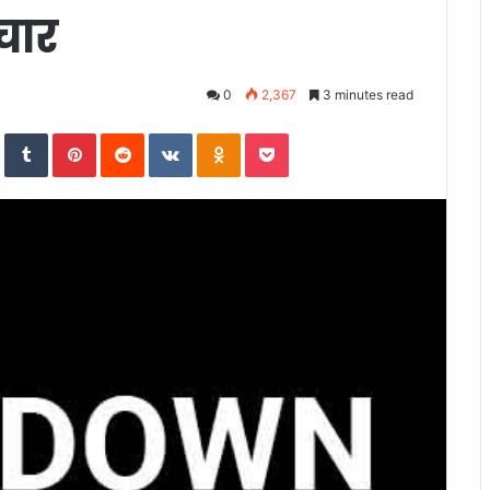
चार
0
2,367
3 minutes read
In
StumbleUpon
Tumblr
Pinterest
Reddit
VKontakte
Odnoklassniki
Pocket