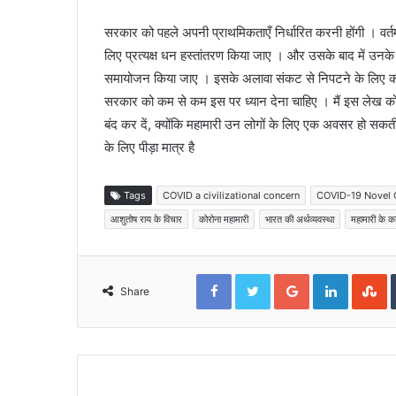
सरकार को पहले अपनी प्राथमिकताएँ निर्धारित करनी होंगी । वर्त
लिए प्रत्यक्ष धन हस्तांतरण किया जाए । और उसके बाद में उनके
समायोजन किया जाए । इसके अलावा संकट से निपटने के लिए कई क
सरकार को कम से कम इस पर ध्यान देना चाहिए । मैं इस लेख को
बंद कर दें, क्योंकि महामारी उन लोगों के लिए एक अवसर हो सक
के लिए पीड़ा मात्र है
Tags
COVID a civilizational concern
COVID-19 Novel 
आशुतोष राय के विचार
कोरोना महामारी
भारत की अर्थव्यवस्था
महामारी के 
Facebook
Twitter
Google+
LinkedIn
S
Share