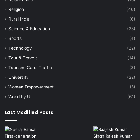
Religion
(40)
Rural India
(6)
Science & Education
(28)
Sports
(4)
Technology
(22)
Tour & Travels
(14)
Tourism, Cars, Traffic
(3)
University
(22)
Women Empowerment
(5)
World by Us
(61)
Last Modified Posts