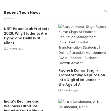
Recent Tech News
NEET Paper Leak Protests
2026: Why Students Are
Dying and Delhi Is Still
Silent
2 weeks ago
Raajesh Kumar Singh-
Transforming Reputation
into Digital Influence in
the Age of AI
2 weeks ago
India’s Recliner and
Wellness Furniture
Industry Set to Ride a