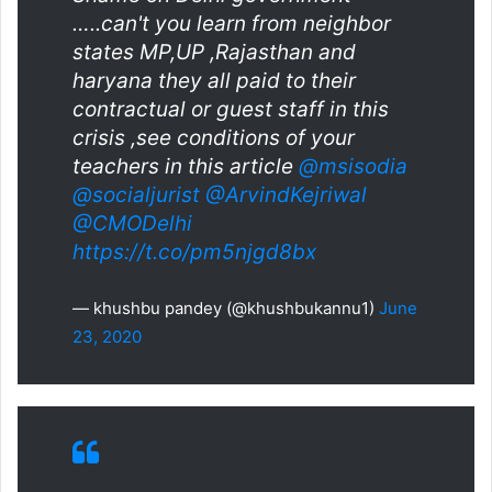
…..can't you learn from neighbor
states MP,UP ,Rajasthan and
haryana they all paid to their
contractual or guest staff in this
crisis ,see conditions of your
teachers in this article
@msisodia
@socialjurist
@ArvindKejriwal
@CMODelhi
https://t.co/pm5njgd8bx
— khushbu pandey (@khushbukannu1)
June
23, 2020