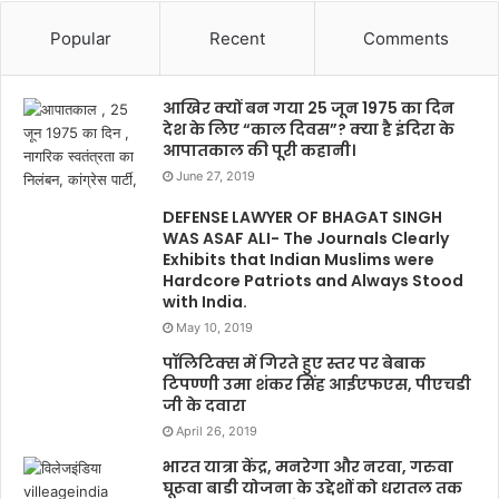
Popular
Recent
Comments
आखिर क्यों बन गया 25 जून 1975 का दिन
देश के लिए “काल दिवस”? क्या है इंदिरा के
आपातकाल की पूरी कहानी।
June 27, 2019
DEFENSE LAWYER OF BHAGAT SINGH
WAS ASAF ALI- The Journals Clearly
Exhibits that Indian Muslims were
Hardcore Patriots and Always Stood
with India.
May 10, 2019
पॉलिटिक्स में गिरते हुए स्तर पर बेबाक
टिपण्णी उमा शंकर सिंह आईएफएस, पीएचडी
जी के दवारा
April 26, 2019
भारत यात्रा केंद्र, मनरेगा और नरवा, गरुवा
घूरूवा बाडी योजना के उद्देशों को धरातल तक