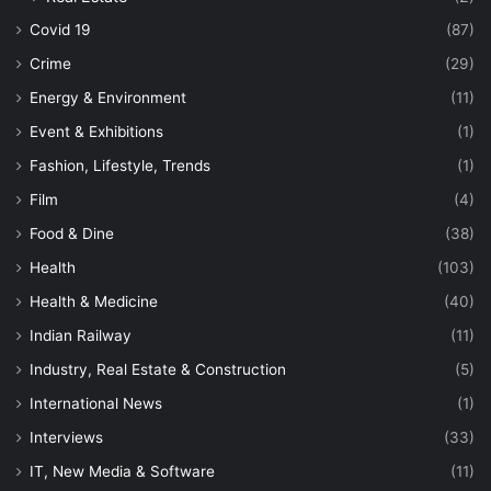
Covid 19
(87)
Crime
(29)
Energy & Environment
(11)
Event & Exhibitions
(1)
Fashion, Lifestyle, Trends
(1)
Film
(4)
Food & Dine
(38)
Health
(103)
Health & Medicine
(40)
Indian Railway
(11)
Industry, Real Estate & Construction
(5)
International News
(1)
Interviews
(33)
IT, New Media & Software
(11)