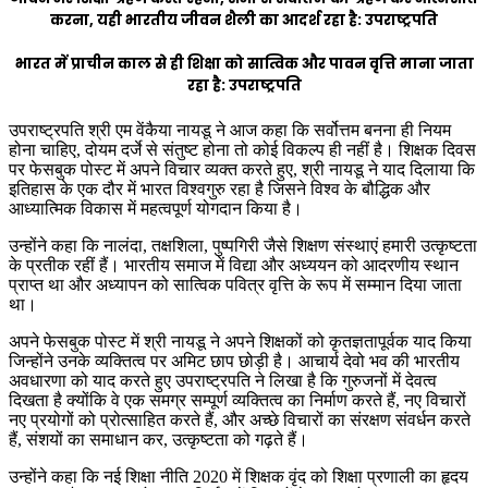
करना, यही भारतीय जीवन शैली का आदर्श रहा है: उपराष्ट्रपति
भारत में प्राचीन काल से ही शिक्षा को सात्विक और पावन वृत्ति माना जाता
रहा है: उपराष्ट्रपति
उपराष्ट्रपति श्री एम वेंकैया नायडू ने आज कहा कि सर्वोत्तम बनना ही नियम
होना चाहिए, दोयम दर्जे से संतुष्ट होना तो कोई विकल्प ही नहीं है। शिक्षक दिवस
पर फेसबुक पोस्ट में अपने विचार व्यक्त करते हुए, श्री नायडू ने याद दिलाया कि
इतिहास के एक दौर में भारत विश्वगुरु रहा है जिसने विश्व के बौद्धिक और
आध्यात्मिक विकास में महत्वपूर्ण योगदान किया है।
उन्होंने कहा कि नालंदा, तक्षशिला, पुष्पगिरी जैसे शिक्षण संस्थाएं हमारी उत्कृष्टता
के प्रतीक रहीं हैं। भारतीय समाज में विद्या और अध्ययन को आदरणीय स्थान
प्राप्त था और अध्यापन को सात्विक पवित्र वृत्ति के रूप में सम्मान दिया जाता
था।
अपने फेसबुक पोस्ट में श्री नायडू ने अपने शिक्षकों को कृतज्ञतापूर्वक याद किया
जिन्होंने उनके व्यक्तित्व पर अमिट छाप छोड़ी है। आचार्य देवो भव की भारतीय
अवधारणा को याद करते हुए उपराष्ट्रपति ने लिखा है कि गुरुजनों में देवत्व
दिखता है क्योंकि वे एक समग्र सम्पूर्ण व्यक्तित्व का निर्माण करते हैं, नए विचारों
नए प्रयोगों को प्रोत्साहित करते हैं, और अच्छे विचारों का संरक्षण संवर्धन करते
हैं, संशयों का समाधान कर, उत्कृष्टता को गढ़ते हैं।
उन्होंने कहा कि नई शिक्षा नीति 2020 में शिक्षक वृंद को शिक्षा प्रणाली का हृदय