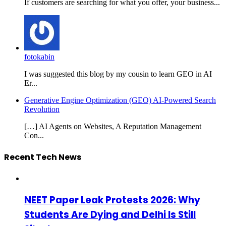
If customers are searching for what you offer, your business...
fotokabin
I was suggested this blog by my cousin to learn GEO in AI
Er...
Generative Engine Optimization (GEO) AI-Powered Search
Revolution
[…] AI Agents on Websites, A Reputation Management
Con...
Recent Tech News
NEET Paper Leak Protests 2026: Why
Students Are Dying and Delhi Is Still