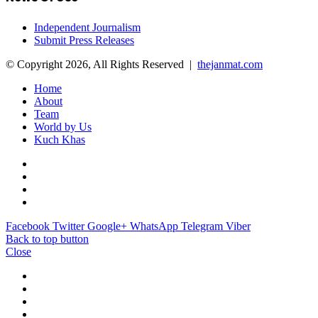
Independent Journalism
Submit Press Releases
© Copyright 2026, All Rights Reserved |
thejanmat.com
Home
About
Team
World by Us
Kuch Khas
Facebook
Twitter
Google+
WhatsApp
Telegram
Viber
Back to top button
Close