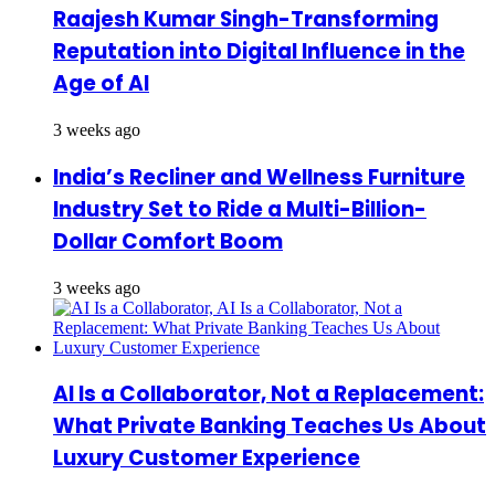
Raajesh Kumar Singh-Transforming
Reputation into Digital Influence in the
Age of AI
3 weeks ago
India’s Recliner and Wellness Furniture
Industry Set to Ride a Multi-Billion-
Dollar Comfort Boom
3 weeks ago
AI Is a Collaborator, Not a Replacement:
What Private Banking Teaches Us About
Luxury Customer Experience