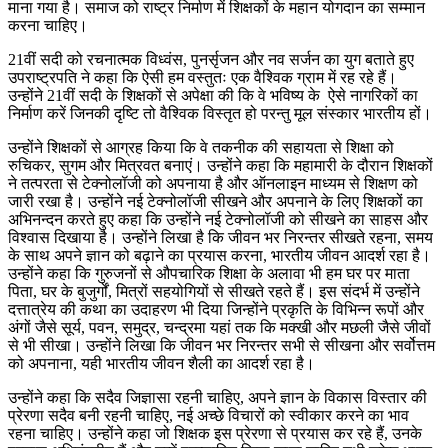
माना गया है। समाज को राष्ट्र निर्माण में शिक्षकों के महान योगदान का सम्मान
करना चाहिए।
21वीं सदी को रचनात्मक विध्वंस, पुनर्सृजन और नव सर्जन का युग बताते हुए
उपराष्ट्रपति ने कहा कि ऐसी हम वस्तुतः एक वैश्विक ग्राम में रह रहे हैं।
उन्होंने 21वीं सदी के शिक्षकों से अपेक्षा की कि वे भविष्य के ऐसे नागरिकों का
निर्माण करें जिनकी दृष्टि तो वैश्विक विस्तृत हो परन्तु मूल संस्कार भारतीय हों।
उन्होंने शिक्षकों से आग्रह किया कि वे तकनीक की सहायता से शिक्षा को
रुचिकर, सुगम और मित्रवत बनाएं। उन्होंने कहा कि महामारी के दौरान शिक्षकों
ने तत्परता से टेक्नोलॉजी को अपनाया है और ऑनलाइन माध्यम से शिक्षण को
जारी रखा है। उन्होंने नई टेक्नोलॉजी सीखने और अपनाने के लिए शिक्षकों का
अभिनन्दन करते हुए कहा कि उन्होंने नई टेक्नोलॉजी को सीखने का साहस और
विश्वास दिखाया है। उन्होंने लिखा है कि जीवन भर निरन्तर सीखते रहना, समय
के साथ अपने ज्ञान को बढ़ाने का प्रयास करना, भारतीय जीवन आदर्श रहा है।
उन्होंने कहा कि गुरुजनों से औपचारिक शिक्षा के अलावा भी हम घर पर माता
पिता, घर के बुजुर्गों, मित्रों सहयोगियों से सीखते रहते हैं। इस संदर्भ में उन्होंने
दत्तात्रेय की कथा का उदाहरण भी दिया जिन्होंने प्रकृति के विभिन्न रूपों और
अंगों जैसे सूर्य, पवन, समुद्र, चन्द्रमा यहां तक कि मक्खी और मछली जैसे जीवों
से भी सीखा। उन्होंने लिखा कि जीवन भर निरन्तर सभी से सीखना और सर्वोत्तम
को अपनाना, यही भारतीय जीवन शैली का आदर्श रहा है।
उन्होंने कहा कि सदैव जिज्ञासा रहनी चाहिए, अपने ज्ञान के विकास विस्तार की
प्रेरणा सदैव बनी रहनी चाहिए, नई अच्छे विचारों को स्वीकार करने का भाव
रहना चाहिए। उन्होंने कहा जो शिक्षक इस प्रेरणा से प्रयास कर रहे हैं, उनके