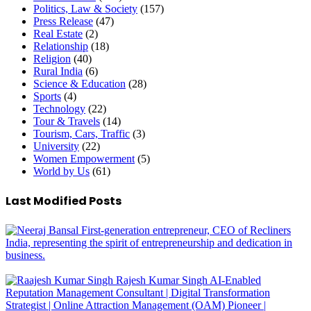
Politics, Law & Society
(157)
Press Release
(47)
Real Estate
(2)
Relationship
(18)
Religion
(40)
Rural India
(6)
Science & Education
(28)
Sports
(4)
Technology
(22)
Tour & Travels
(14)
Tourism, Cars, Traffic
(3)
University
(22)
Women Empowerment
(5)
World by Us
(61)
Last Modified Posts