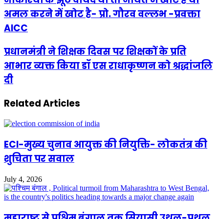
अमल करने में खोट है- प्रो. गौरव वल्लभ -प्रवक्ता
AICC
प्रधानमंत्री ने शिक्षक दिवस पर शिक्षकों के प्रति
आभार व्यक्त किया डॉ एस राधाकृष्णन को श्रद्धांजलि
दी
Related Articles
ECI-मुख्य चुनाव आयुक्त की नियुक्ति- लोकतंत्र की
शुचिता पर सवाल
July 4, 2026
महाराष्ट्र से पश्चिम बंगाल तक सियासी उथल-पुथल,