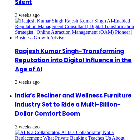
Silent
3 weeks ago
Raajesh Kumar Singh-Transforming
Reputation into Digital Influence in the
Age of AI
3 weeks ago
India’s Recliner and Wellness Furniture
Industry Set to Ride a Multi-Billion-
Dollar Comfort Boom
3 weeks ago