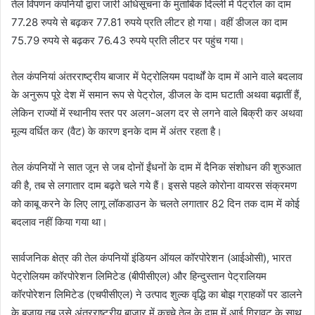
तेल विपणन कंपनियों द्वारा जारी अधिसूचना के मुताबिक दिल्ली में पेट्रोल का दाम
77.28 रुपये से बढ़कर 77.81 रुपये प्रति लीटर हो गया। वहीं डीजल का दाम
75.79 रुपये से बढ़कर 76.43 रुपये प्रति लीटर पर पहुंच गया।
तेल कंपनियां अंतरराष्ट्रीय बाजार में पेट्रोलियम पदार्थों के दाम में आने वाले बदलाव
के अनुरूप पूरे देश में समान रूप से पेट्रोल, डीजल के दाम घटाती अथवा बढ़ातीं हैं,
लेकिन राज्यों में स्थानीय स्तर पर अलग-अलग दर से लगने वाले बिक्री कर अथवा
मूल्य वर्धित कर (वैट) के कारण इनके दाम में अंतर रहता है।
तेल कंपनियों ने सात जून से जब दोनों ईंधनों के दाम में दैनिक संशोधन की शुरुआत
की है, तब से लगातार दाम बढ़ते चले गये हैं। इससे पहले कोरोना वायरस संक्रमण
को काबू करने के लिए लागू लॉकडाउन के चलते लगातार 82 दिन तक दाम में कोई
बदलाव नहीं किया गया था।
सार्वजनिक क्षेत्र की तेल कंपनियों इंडियन ऑयल कॉरपोरेशन (आईओसी), भारत
पेट्रोलियम कॉरपोरेशन लिमिटेड (बीपीसीएल) और हिन्दुस्तान पेट्रालियम
कॉरपोरेशन लिमिटेड (एचपीसीएल) ने उत्पाद शुल्क वृद्धि का बोझ ग्राहकों पर डालने
के बजाय तब उसे अंतरराष्ट्रीय बाजार में कच्चे तेल के दाम में आई गिरावट के साथ