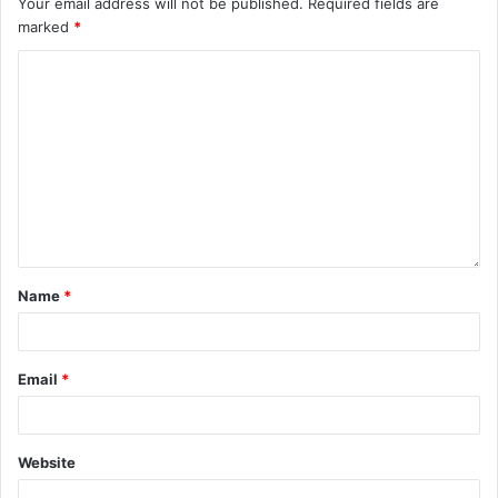
Your email address will not be published.
Required fields are
marked
*
Name
*
Email
*
Website