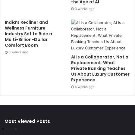
the Age of AI
3 weeks ago
India’s Recliner and
Wellness Furniture
Industry Set to Ride a
Multi-Billion-Dollar
Comfort Boom
3 weeks ago
AI Is a Collaborator, Not a
Replacement: What
Private Banking Teaches
Us About Luxury Customer
Experience
4 weeks ago
Most Viewed Posts