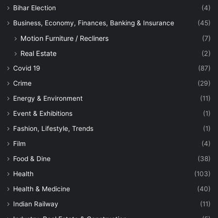
Bihar Election
(4)
Business, Economy, Finances, Banking & Insurance
(45)
Motion Furniture / Recliners
(7)
Real Estate
(2)
Covid 19
(87)
Crime
(29)
Energy & Environment
(11)
Event & Exhibitions
(1)
Fashion, Lifestyle, Trends
(1)
Film
(4)
Food & Dine
(38)
Health
(103)
Health & Medicine
(40)
Indian Railway
(11)