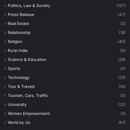
Politics, Law & Society
(157)
Press Release
(47)
Real Estate
(2)
Relationship
(18)
Religion
(40)
Rural India
(6)
Science & Education
(28)
Sports
(4)
Technology
(22)
Tour & Travels
(14)
Tourism, Cars, Traffic
(3)
University
(22)
Women Empowerment
(5)
World by Us
(61)