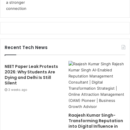
Recent Tech News
NEET Paper Leak Protests
2026: Why Students Are
Dying and Delhi Is Still
Silent
3 weeks ago
Raajesh Kumar Singh-
Transforming Reputation
into Digital Influence in