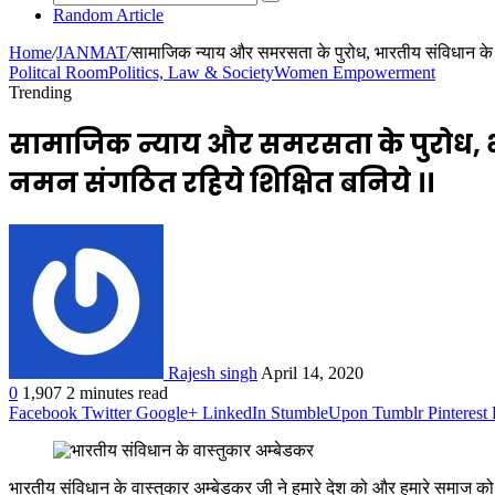
Random Article
Home
/
JANMAT
/
सामाजिक न्याय और समरसता के पुरोध, भारतीय संविधान के श
Politcal Room
Politics, Law & Society
Women Empowerment
Trending
सामाजिक न्याय और समरसता के पुरोध, भा
नमन संगठित रहिये शिक्षित बनिये ।।
Rajesh singh
April 14, 2020
0
1,907
2 minutes read
Facebook
Twitter
Google+
LinkedIn
StumbleUpon
Tumblr
Pinterest
भारतीय संविधान के वास्तुकार अम्बेडकर जी ने हमारे देश को और हमारे समाज को