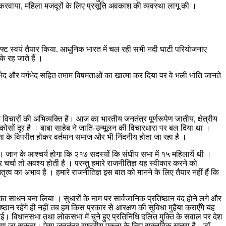
 करवाया, महिला मजदूरों के लिए प्रसूति अवकाश की व्यवस्था लागू की ।
 ड्राफ्ट स्वयं तैयार किया. आधुनिक भारत में चल रही सभी नदी घाटी परियोजनाए
 रह जाते हैं ।
गभेद और वर्गभेद सहित तमाम विषमताओं का खात्मा कर दिया पर वे भली भांति जानते
विचारों की अभिव्यक्ति है। आज का भारतीय जनतंत्र पूर्णरूपेण जातीय, क्षेत्रीय
ो कोसों दूर है । बाबा साहेब ने जाति-उन्मूलन की विचारधारा पर बल दिया था ।
्पना के विपरीत होकर वर्तमान समाज और भी निंदनीय होता जा रहा है ।
जान के आश्चर्य होगा कि २१७ सदस्यों कि संघीय सभा में १५ महिलायें थी ।
 चर्चा तो अवश्य होती है । परन्तु हमारे राजनीतिज्ञ यह स्वीकार करने को
तृत्व का अभाव है । हमारे राजनीतिज्ञ इस बात को मानने के लिए तैयार नहीं हैं कि
ग का साधन बना लिया । सुधारों के नाम पर सार्वजानिक प्रतिष्ठान बंद होने लगे और
्ठान रहेंगे ही नहीं तब हम किस प्रकार से आरक्षण की सुविधा मुहैया कराएँगे यह
ुई। विधानसभा तथा लोकसभा में चुने हुए प्रतिनिधि दलित मुक्ति के सवाल पर देश
 दिया जा सकता। ऐसा जनतंत्र राष्ट्रीय एकता के लिए वास्तविक खतरा है। डॉ.