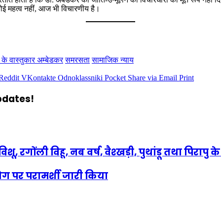
कोई महत्व नहीं, आज भी विचारणीय है।
के वास्तुकार अम्बेडकर
समरसता
सामाजिक न्याय
Reddit
VKontakte
Odnoklassniki
Pocket
Share via Email
Print
updates!
ी, विशू, रगोंली विहू, नब वर्ष, वैश्खड़ी, पुथांडू तथा पि
पयोग पर परामर्शी जारी किया