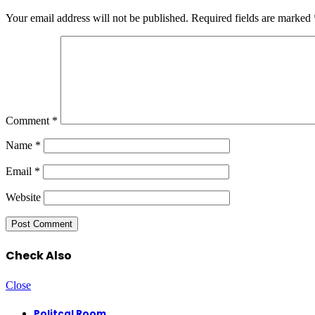
Your email address will not be published.
Required fields are marked
Comment
*
Name
*
Email
*
Website
Check Also
Close
Politcal Room