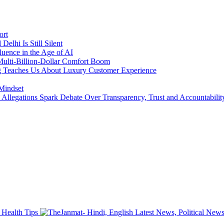
ort
lhi Is Still Silent
luence in the Age of AI
a Multi-Billion-Dollar Comfort Boom
ing Teaches Us About Luxury Customer Experience
 Mindset
llegations Spark Debate Over Transparency, Trust and Accountabilit