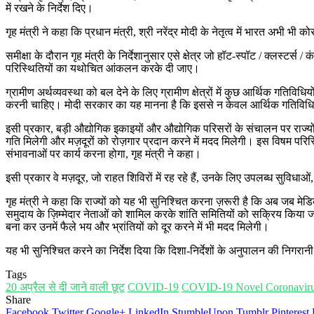
में रखने के निर्देश दिए।
गृह मंत्री ने कहा कि प्रधान मंत्री, श्री नरेंद्र मोदी के नेतृत्व में भारत अभ
समीक्षा के दौरान गृह मंत्री के निर्देशानुसार एसे क्षेत्र जो हॉट-स्पॉट / क्लस्ट
परिस्थितियों का यथोचित आंकलन करके दी जाए।
ग्रामीण अर्थव्यवस्था को बल देने के लिए ग्रामीण क्षेत्रों में कुछ आर्थिक गतिवि
करनी चाहिए। मोदी सरकार का यह मानना है कि इससे न केवल आर्थिक गतिविधियों 
इसी प्रकार, बड़ी औद्योगिक इकाइयों और औद्योगिक परिसरों के संचालन पर राज्यों 
गति मिलेगी और मज़दूरों को रोज़गार प्रदान करने में मदद मिलेगी। इस विषम परिस्थि
संभावनाओं पर कार्य करना होगा, गृह मंत्री ने कहा।
इसी प्रकार वे मज़दूर, जो राहत शिविरों में रह रहे हैं, उनके लिए उपलब्ध सुविधा
गृह मंत्री ने कहा कि राज्यों को यह भी सुनिश्चित करना ज़रूरी है कि अब जब मेड
समुदाय के ज़िम्मेदार नेताओं को शामिल करके शांति समितियों को सक्रिय किया 
बना कर उनमें फैले भय और भ्रांतियों को दूर करने में भी मदद मिलेगी।
यह भी सुनिश्चित करने का निर्देश दिया कि दिशा-निर्देशों के अनुपालन की निगरान
Tags
20 अप्रैल से दी जाने वाली छूट
COVID-19
COVID-19 Novel Coronavir
Share
Facebook
Twitter
Google+
LinkedIn
StumbleUpon
Tumblr
Pinterest