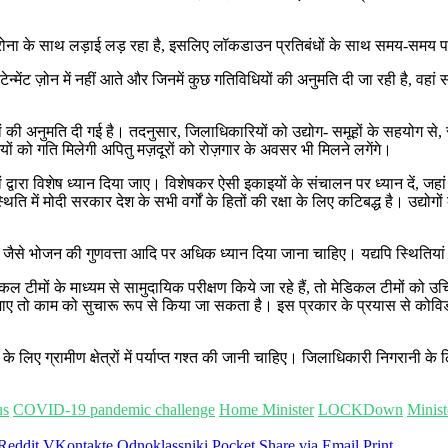
ी भी कोरोना के साथ लड़ाई लड़ रहा है, इसलिए लॉकडाउन प्रतिबंधों के साथ समय-समय प
र्स / कंटेन्मेंट ज़ोन में नहीं आते और जिनमें कुछ गतिविधियों की अनुमति दी जा रही ह
धियों की अनुमति दी गई है। तदनुसार, जिलाधिकारियों को उद्योग- समूहों के सहयोग से
को गति मिलेगी अपितु मज़दूरों को रोज़गार के अवसर भी मिलने लगेंगे।
द्वारा विशेष ध्यान दिया जाए। विशेषकर ऐसी इकाइयों के संचालन पर ध्यान दें, जहां
ति में मोदी सरकार देश के सभी वर्गों के हितों की रक्षा के लिए कटिबद्ध है। उद्योगो
ओं, जैसे भोजन की गुणवत्ता आदि पर अधिक ध्यान दिया जाना चाहिए। यद्यपि स्थितियां च
िकल टीमों के माध्यम से सामुदायिक परीक्षण किये जा रहे हैं, तो मेडिकल टीमों को उ
जाए तो काम को सुचारू रूप से किया जा सकता है। इस प्रकार के प्रयास से कोविड-
ी के लिए ग्रामीण क्षेत्रों में पर्याप्त गश्त की जानी चाहिए। जिलाधिकारी निगरानी
us
COVID-19 pandemic challenge
Home Minister
LOCKDown
Minist
Reddit
VKontakte
Odnoklassniki
Pocket
Share via Email
Print