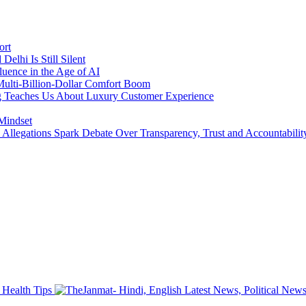
ort
lhi Is Still Silent
luence in the Age of AI
a Multi-Billion-Dollar Comfort Boom
ing Teaches Us About Luxury Customer Experience
 Mindset
llegations Spark Debate Over Transparency, Trust and Accountabilit