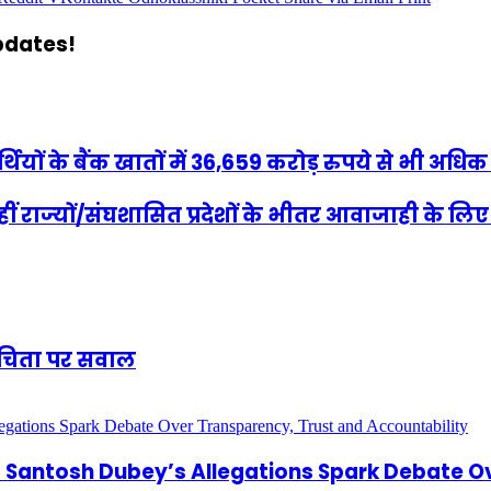
updates!
ों के बैंक खातों में 36,659 करोड़ रुपये से भी अधिक
‍हीं राज्‍यों/संघशासित प्रदेशों के भीतर आवाजाही के 
शुचिता पर सवाल
antosh Dubey’s Allegations Spark Debate Ov