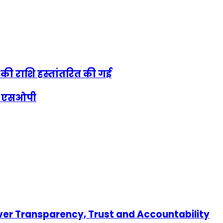
 की राशि हस्तांतरित की गई
लिए एसओपी
er Transparency, Trust and Accountability