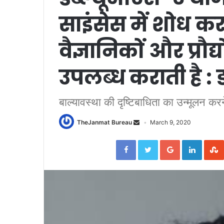
साइंसेस में शोध क
वैज्ञानिकों और प्रौ
उपलब्ध कराती है :
बाल्‍यावस्‍था की दृष्टिबाधिता का उन्‍मूलन करन
TheJanmat Bureau
March 9, 2020
Facebook
Twitter
Google+
Linked