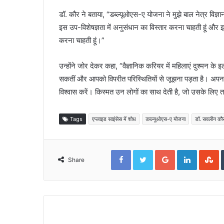
डॉ. कौर ने बताया, “डब्ल्यूओएस-ए योजना ने मुझे बाल नेत्र विज्ञान
इस उप-विशेषज्ञता में अनुसंधान का विस्तार करना चाहती हूं और इस क
करना चाहती हूं।”
उन्‍होंने जोर देकर कहा, “वैज्ञानिक करियर में महिलाएं दुश्मन के इ
सकतीं और आपको विपरीत परिस्थितियों से जूझना पड़ता है। अपन
विश्वास करें। किस्मत उन लोगों का साथ देती है, जो उसके लिए तत्‍प
Tags
एप्लाइड साइंसेस में शोध
डब्‍ल्‍यूओएस-ए योजना
डॉ. सवलीन कौ
Facebook
Twitter
Google+
LinkedIn
S
Share