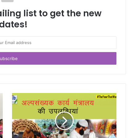
ling list to get the new
dates!