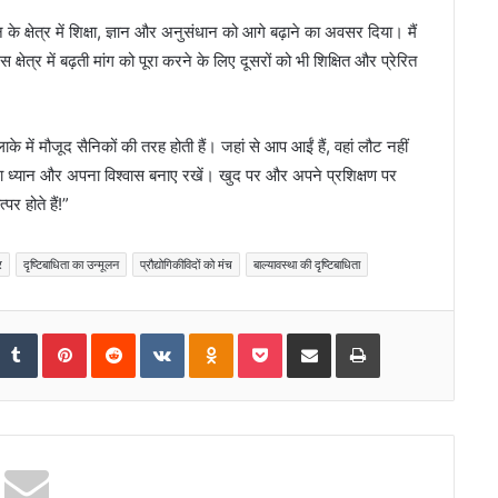
 के क्षेत्र में शिक्षा, ज्ञान और अनुसंधान को आगे बढ़ाने का अवसर दिया। मैं
्षेत्र में बढ़ती मांग को पूरा करने के लिए दूसरों को भी शिक्षित और प्रेरित
लाके में मौजूद सैनिकों की तरह होती हैं। जहां से आप आईं हैं, वहां लौट नहीं
ा ध्यान और अपना विश्वास बनाए रखें। खुद पर और अपने प्रशिक्षण पर
र होते हैं!”
र
दृष्टिबाधिता का उन्‍मूलन
प्रौद्योगिकीविदों को मंच
बाल्‍यावस्‍था की दृष्टिबाधिता
tumbleUpon
Tumblr
Pinterest
Reddit
VKontakte
Odnoklassniki
Pocket
Share via Email
Print