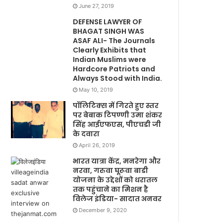
June 27, 2019
DEFENSE LAWYER OF
BHAGAT SINGH WAS
ASAF ALI- The Journals
Clearly Exhibits that
Indian Muslims were
Hardcore Patriots and
Always Stood with India.
May 10, 2019
पॉलिटिक्स में गिरते हुए स्तर
पर बेबाक टिपण्णी उमा शंकर
सिंह आईएफएस, पीएचडी जी
के दवारा
April 26, 2019
भारत यात्रा केंद्र, मनरेगा और
नरवा, गरुवा घूरूवा बाडी
योजना के उद्देशों को धरातल
तक पहुंचाने का मिशन है
विलेज इंडिया- सादात अनवर
December 9, 2020