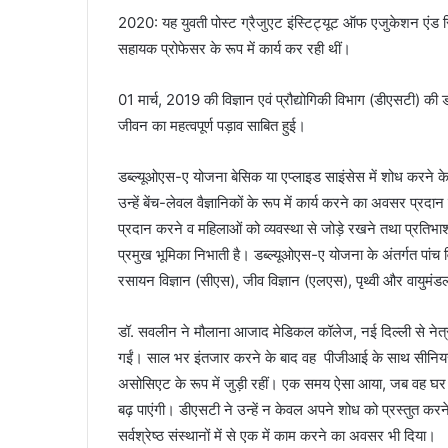
2020: यह युवती पोस्ट ग्रैजुएट इंस्टिट्यूट ऑफ एजुकेशन एंड रि
सहायक प्रोफेसर के रूप में कार्य कर रही थीं।
01 मार्च, 2019 की विज्ञान एवं प्रौद्योगिकी विभाग (डीएसटी)
जीवन का महत्वपूर्ण पड़ाव साबित हुई।
डब्ल्यूओएस-ए योजना बेसिक या एप्लाइड साइंसेस में शोध करने के 
उन्हें बेंच-लेवल वैज्ञानिकों के रूप में कार्य करने का अवसर प्र
प्रदान करने व महिलाओं को व्यवस्था से जोड़े रखने तथा प्रतिभाशाल
प्रमुख भूमिका निभाती है। डब्ल्यूओएस-ए योजना के अंतर्गत पांच 
रसायन विज्ञान (सीएस), जीव विज्ञान (एलएस), पृथ्वी और वायुमंड
डॉ. सवलीन ने मौलाना आजाद मेडिकल कॉलेज, नई दिल्ली से नेत्र विज
गईं। साल भर इंतजार करने के बाद वह पीजीआई के साथ सीनियर र
असोसिएट के रूप में जुड़ी रहीं। एक समय ऐसा आया, जब वह घर पर 
बढ़ पाएंगी। डीएसटी ने उन्‍हें न केवल अपने शोध को प्रस्तुत करने के
सर्वश्रेष्ठ संस्थानों में से एक में काम करने का अवसर भी दिया।