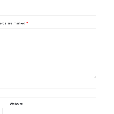
ields are marked
*
Website