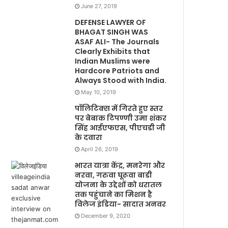
June 27, 2019
DEFENSE LAWYER OF
BHAGAT SINGH WAS
ASAF ALI- The Journals
Clearly Exhibits that
Indian Muslims were
Hardcore Patriots and
Always Stood with India.
May 10, 2019
पॉलिटिक्स में गिरते हुए स्तर
पर बेबाक टिपण्णी उमा शंकर
सिंह आईएफएस, पीएचडी जी
के दवारा
April 26, 2019
भारत यात्रा केंद्र, मनरेगा और
नरवा, गरुवा घूरूवा बाडी
योजना के उद्देशों को धरातल
तक पहुंचाने का मिशन है
विलेज इंडिया- सादात अनवर
December 9, 2020