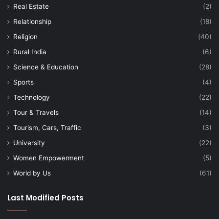
Real Estate
(2)
Relationship
(18)
Religion
(40)
Rural India
(6)
Science & Education
(28)
Sports
(4)
Technology
(22)
Tour & Travels
(14)
Tourism, Cars, Traffic
(3)
University
(22)
Women Empowerment
(5)
World by Us
(61)
Last Modified Posts