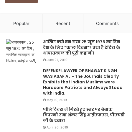
Popular
Recent
Comments
आखिर क्यों बन गया 25 जून 1975 का दिन
देश के लिए “काल दिवस”? क्या है इंदिरा के
आपातकाल की पूरी कहानी।
June 27, 2019
DEFENSE LAWYER OF BHAGAT SINGH
WAS ASAF ALI- The Journals Clearly
Exhibits that Indian Muslims were
Hardcore Patriots and Always Stood
with India.
May 10, 2019
पॉलिटिक्स में गिरते हुए स्तर पर बेबाक
टिपण्णी उमा शंकर सिंह आईएफएस, पीएचडी
जी के दवारा
April 26, 2019