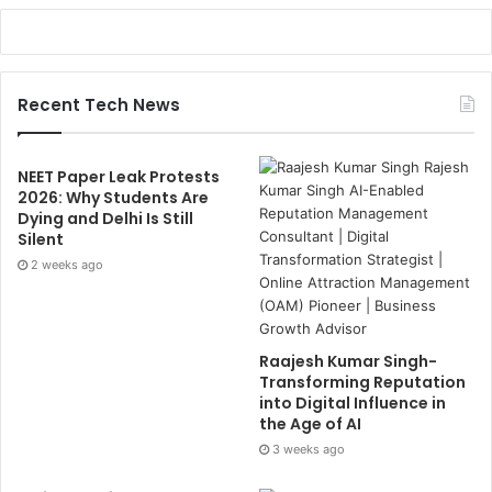
Recent Tech News
NEET Paper Leak Protests
2026: Why Students Are
Dying and Delhi Is Still
Silent
2 weeks ago
Raajesh Kumar Singh-
Transforming Reputation
into Digital Influence in
the Age of AI
3 weeks ago