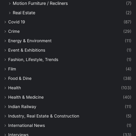
Motion Furniture / Recliners
(7)
Real Estate
(2)
Covid 19
(87)
Crime
(29)
Energy & Environment
(11)
Event & Exhibitions
(1)
Fashion, Lifestyle, Trends
(1)
Film
(4)
Food & Dine
(38)
Health
(103)
Health & Medicine
(40)
Indian Railway
(11)
Industry, Real Estate & Construction
(5)
International News
(1)
Interviews
(33)