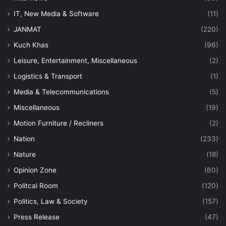
IT, New Media & Software
(11)
JANMAT
(220)
Kuch Khas
(96)
Leisure, Entertainment, Miscellaneous
(2)
Logistics & Transport
(1)
Media & Telecommunications
(5)
Miscellaneous
(19)
Motion Furniture / Recliners
(2)
Nation
(233)
Nature
(18)
Opinion Zone
(60)
Politcal Room
(120)
Politics, Law & Society
(157)
Press Release
(47)