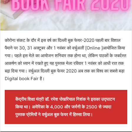
कोरोना संकट के दौर में इस वर्ष का दिल्ली बुक फेयर-2020 पहली बार विशाल
पैमाने पर 30, 31 अक्टूबर और 1 नवंबर को वर्चुअली [Online ]आयोजित किया
गया। पहले इस मेले का आयोजन शनिवार तक होना था, लेकिन पाठकों के जबर्दस्त
आकर्षण को ध्यान में रखते हुए यह पुस्तक मेला रविवार 1 नवंबर को आधी रात तक
बढ़ा दिया गया। वर्चुअल दिल्ली बुक फेयर 2020 अब तक का विश्व का सबसे बड़ा
Digital book Fair है।
केंद्रीय शिक्षा मंत्री डॉ. रमेश पोखरियाल निशंक ने इसका उद्घाटन
किया था। अमेरिका के 4,000 और जर्मनी के 2500 से ज्यादा
पुस्तक प्रेमियों ने वर्चुअल बुक फेयर में हिस्सा लिया।