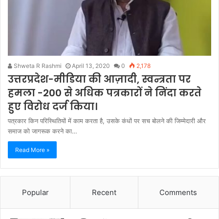
Shweta R Rashmi
April 13, 2020
0
2,178
उत्तरप्रदेश-मीडिया की आज़ादी, स्वन्त्रता पर
हमला -200 से अधिक पत्रकारों ने निंदा करते
हुए विरोध दर्ज किया।
पत्रकार किन परिस्थितियों में काम करता है, उसके कंधों पर सच बोलने की जिम्मेदारी और
समाज को जागरूक करने का…
Read More »
Popular
Recent
Comments