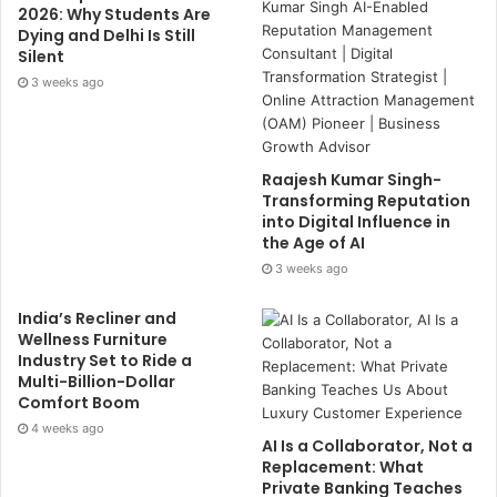
2026: Why Students Are
Dying and Delhi Is Still
Silent
3 weeks ago
Raajesh Kumar Singh-
Transforming Reputation
into Digital Influence in
the Age of AI
3 weeks ago
India’s Recliner and
Wellness Furniture
Industry Set to Ride a
Multi-Billion-Dollar
Comfort Boom
4 weeks ago
AI Is a Collaborator, Not a
Replacement: What
Private Banking Teaches