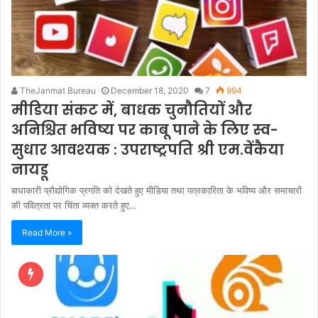
TheJanmat Bureau
December 18, 2020
7
994
मीडिया संकट में, बाधक चुनौतियों और
अनिश्चित भविष्‍य पर काबू पाने के लिए स्‍व-
सुधार आवश्‍यक : उपराष्‍ट्रपति श्री एम.वेंकैया
नायडू
बाधाकारी प्रौद्योगिक प्रगति को देखते हुए मीडिया तथा पत्रकारिता के भविष्‍य और समाचारों
की पवित्रता पर चिंता व्‍यक्‍त करते हुए…
Read More »