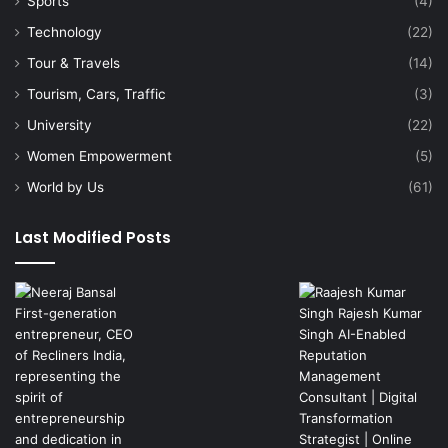
Sports
(4)
Technology
(22)
Tour & Travels
(14)
Tourism, Cars, Traffic
(3)
University
(22)
Women Empowerment
(5)
World by Us
(61)
Last Modified Posts