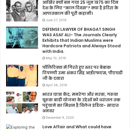
आखिर क्यों बन गया 25 जून 1975 का दिन
देश के लिए “काल दिवस”? क्या है इंदिरा के
आपातकाल की पूरी कहानी।
June 27, 2019
DEFENSE LAWYER OF BHAGAT SINGH
WAS ASAF ALI- The Journals Clearly
Exhibits that Indian Muslims were
Hardcore Patriots and Always Stood
with India.
May 10, 2019
पॉलिटिक्स में गिरते हुए स्तर पर बेबाक
टिपण्णी उमा शंकर सिंह आईएफएस, पीएचडी
जी के दवारा
April 26, 2019
भारत यात्रा केंद्र, मनरेगा और नरवा, गरुवा
घूरूवा बाडी योजना के उद्देशों को धरातल तक
पहुंचाने का मिशन है विलेज इंडिया- सादात
अनवर
December 9, 2020
Love Affair and What could have