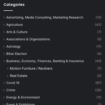
Categories
Advertising, Media Consulting, Marketing Research
(13)
Agriculture
(43)
Arts & Culture
(7)
Associations & Organizations
(5)
Astrology
(11)
Bihar Election
(4)
Business, Economy, Finances, Banking & Insurance
(45)
Motion Furniture / Recliners
(7)
Real Estate
(2)
Covid 19
(87)
Crime
(29)
Energy & Environment
(11)
Event & Exhibitions
(1)