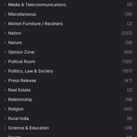
Media & Telecommunications
(5)
Miscellaneous
(19)
Motion Furniture / Recliners
(2)
Nation
(233)
Nature
(18)
Opinion Zone
(60)
Politcal Room
(120)
Politics, Law & Society
(157)
Press Release
(47)
Real Estate
(2)
Relationship
(18)
Religion
(40)
Rural India
(6)
Science & Education
(28)