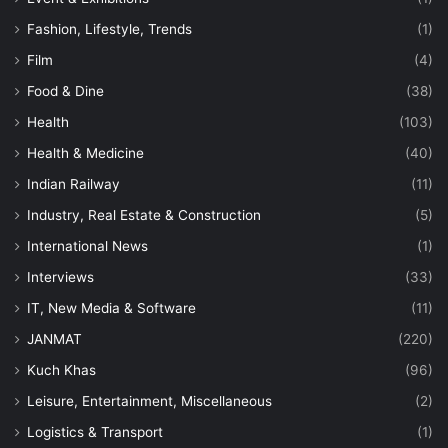
Fashion, Lifestyle, Trends
(1)
Film
(4)
Food & Dine
(38)
Health
(103)
Health & Medicine
(40)
Indian Railway
(11)
Industry, Real Estate & Construction
(5)
International News
(1)
Interviews
(33)
IT, New Media & Software
(11)
JANMAT
(220)
Kuch Khas
(96)
Leisure, Entertainment, Miscellaneous
(2)
Logistics & Transport
(1)