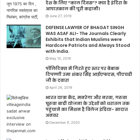
देश के लिए “काल दिवस”? क्या है इंदिरा के
आपातकाल की पूरी कहानी।
June 27, 2019
DEFENSE LAWYER OF BHAGAT SINGH
WAS ASAF ALI- The Journals Clearly
Exhibits that Indian Muslims were
Hardcore Patriots and Always Stood
with India.
May 10, 2019
पॉलिटिक्स में गिरते हुए स्तर पर बेबाक
टिपण्णी उमा शंकर सिंह आईएफएस, पीएचडी
जी के दवारा
April 26, 2019
भारत यात्रा केंद्र, मनरेगा और नरवा, गरुवा
घूरूवा बाडी योजना के उद्देशों को धरातल तक
पहुंचाने का मिशन है विलेज इंडिया- सादात
अनवर
December 9, 2020