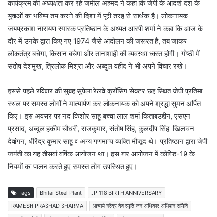
कार्यक्रम की अध्यक्षता कर रहे जमील अहमद ने कहा कि जेपी के आदर्श देश के
युवाओं का भविष्य तय करने की दिशा में पूरी तरह से सार्थक है। लोकनायक
जयप्रकाश नारायण स्मारक प्रतिष्ठान के अध्यक्ष आरपी शर्मा ने कहा कि आज के
दौर में उनके द्वारा किए गए 1974 जैसे आंदोलन की जरूरत है, तब जाकर
लोकतंत्र बचेगा, किसान बचेगा और तानाशाही की व्यवस्था ध्वस्त होगी। गोष्ठी में
संतोष देशमुख, त्रिलोक मिश्रा और अब्दुल वहीद ने भी अपने विचार रखे।
इससे पहले रविवार की सुबह सुपेला रेलवे क्रॉसिंग सेक्टर छह स्थित जेपी प्रतिमा
स्थल पर समस्त लोगों ने माल्यार्पण कर लोकनायक को अपने श्रद्धा सुमन अर्पित
किए। इस अवसर पर नंद किशोर साहू बच्चा लाल शर्मा किताबउद्दीन, एसएन
प्रसाद, अब्दुल हकीम चौधरी, राजकुमार, संतोष सिंह, कुलदीप सिंह, खिलावन
देवांगन, धीरेंद्र कुमार साहू व अन्य गणमान्य व्यक्ति मौजूद थे। प्रतिष्ठान द्वारा जेपी
जयंती का यह तीसवां वर्षिक आयोजन था। इस बार आयोजन में कोविड-19 के
नियमों का पालन करते हुए समस्त लोग उपस्थित हुए।
Tags
Bhilai Steel Plant
JP 118 BIRTH ANNIVERSARY
RAMESH PRASHAD SHARMA
आचार्य नरेंद्र देव स्मृति जन अधिकार अभियान समिति