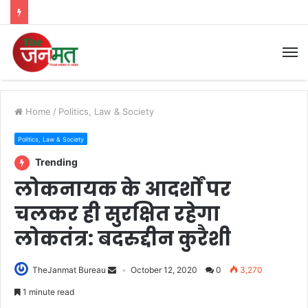
M
Home
/
Politics, Law & Society
Politics, Law & Society
Trending
लोकनायक के आदर्शों पर
चलकर ही सुरक्षित रहेगा
लोकतंत्र: बदरुद्दीन कुरैशी
TheJanmat Bureau
October 12, 2020
0
3,270
1 minute read