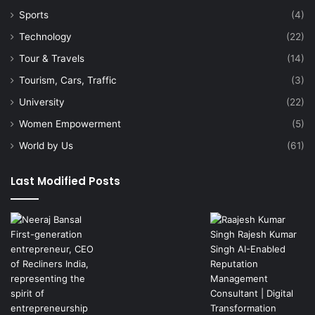
Sports
(4)
Technology
(22)
Tour & Travels
(14)
Tourism, Cars, Traffic
(3)
University
(22)
Women Empowerment
(5)
World by Us
(61)
Last Modified Posts