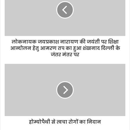
लोकनायक जयप्रकाश नारायण की जयंती पर शिक्षा
आन्दोलन हेतु आमरण तप का हुआ शंखनाद दिल्ली के
जंतर मंतर पर
होम्योपैथी से त्वचा रोगों का निदान