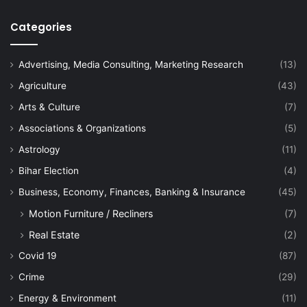
Categories
Advertising, Media Consulting, Marketing Research
(13)
Agriculture
(43)
Arts & Culture
(7)
Associations & Organizations
(5)
Astrology
(11)
Bihar Election
(4)
Business, Economy, Finances, Banking & Insurance
(45)
Motion Furniture / Recliners
(7)
Real Estate
(2)
Covid 19
(87)
Crime
(29)
Energy & Environment
(11)