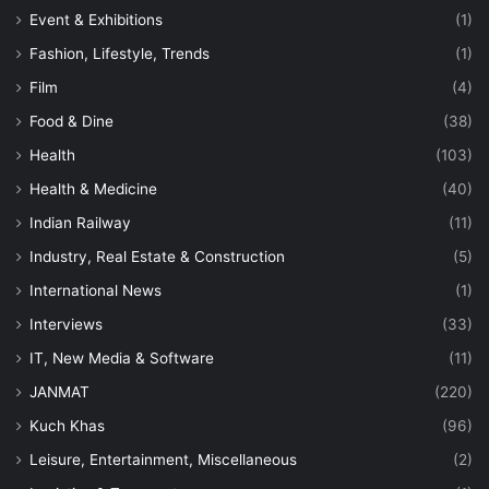
Event & Exhibitions
(1)
Fashion, Lifestyle, Trends
(1)
Film
(4)
Food & Dine
(38)
Health
(103)
Health & Medicine
(40)
Indian Railway
(11)
Industry, Real Estate & Construction
(5)
International News
(1)
Interviews
(33)
IT, New Media & Software
(11)
JANMAT
(220)
Kuch Khas
(96)
Leisure, Entertainment, Miscellaneous
(2)