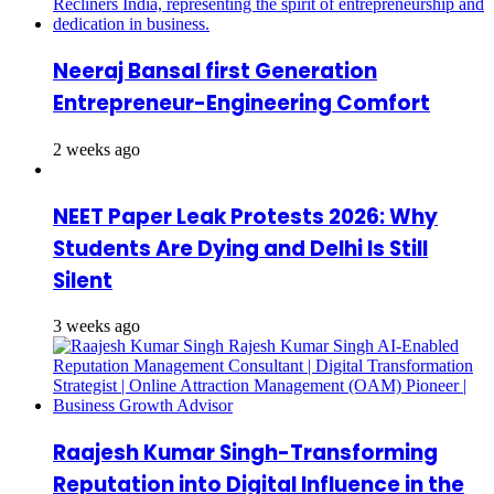
Neeraj Bansal first Generation
Entrepreneur-Engineering Comfort
2 weeks ago
NEET Paper Leak Protests 2026: Why
Students Are Dying and Delhi Is Still
Silent
3 weeks ago
Raajesh Kumar Singh-Transforming
Reputation into Digital Influence in the