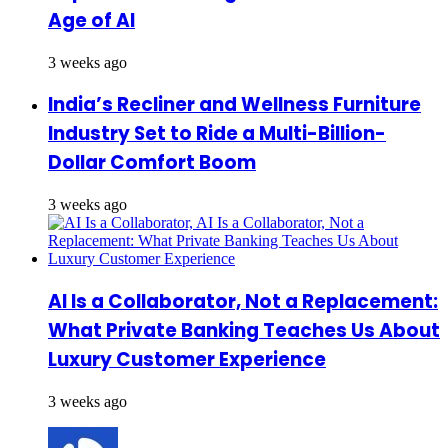
Age of AI
3 weeks ago
India’s Recliner and Wellness Furniture
Industry Set to Ride a Multi-Billion-
Dollar Comfort Boom
3 weeks ago
AI Is a Collaborator, Not a Replacement:
What Private Banking Teaches Us About
Luxury Customer Experience
3 weeks ago