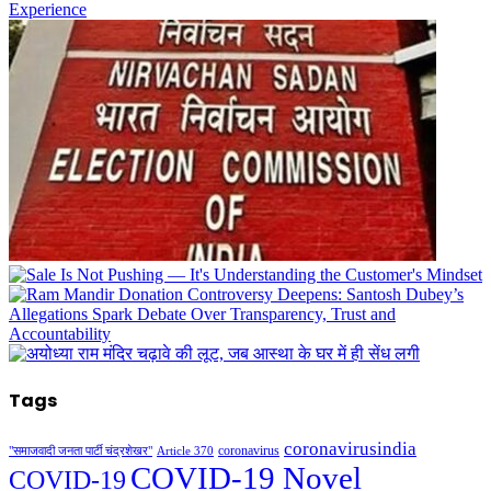
Tags
coronavirusindia
coronavirus
"समाजवादी जनता पार्टी चंद्रशेखर"
Article 370
COVID-19 Novel
COVID-19