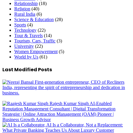
Relationship
(18)
Religion
(40)
Rural India
(6)
Science & Education
(28)
Sports
(4)
Technology
(22)
Tour & Travels
(14)
Tourism, Cars, Traffic
(3)
University
(22)
Women Empowerment
(5)
World by Us
(61)
Last Modified Posts