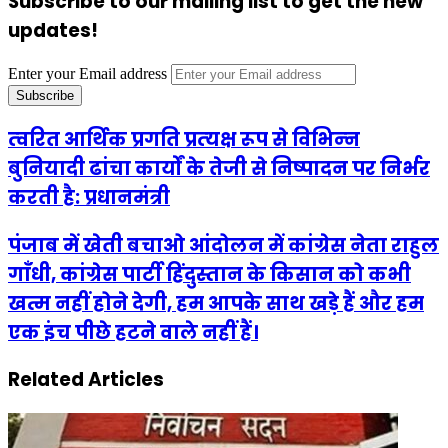
Subscribe to our mailing list to get the new
updates!
Enter your Email address
त्‍वरित आर्थिक प्रगति प्रत्‍यक्ष रूप से विभिन्‍न
बुनियादी ढांचा कार्यों के तेजी से निष्‍पादन पर निर्भर
करती है: प्रधानमंत्री
पंजाब में खेती बचाओ आंदोलन में कांग्रेस नेता राहुल
गाँधी, कांग्रेस पार्टी हिंदुस्तान के किसान को कभी
खत्म नहीं होने देगी, हम आपके साथ खड़े हैं और हम
एक इंच पीछे हटने वाले नहीं हैं।
Related Articles