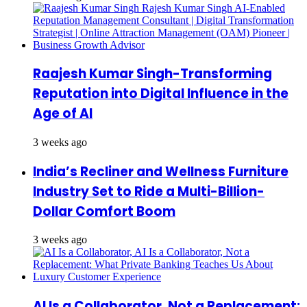
Raajesh Kumar Singh-Transforming
Reputation into Digital Influence in the
Age of AI
3 weeks ago
India’s Recliner and Wellness Furniture
Industry Set to Ride a Multi-Billion-
Dollar Comfort Boom
3 weeks ago
AI Is a Collaborator, Not a Replacement: