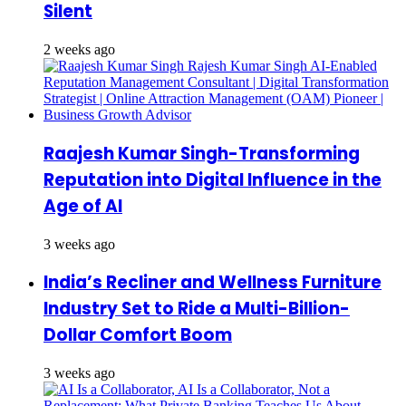
Silent
2 weeks ago
Raajesh Kumar Singh-Transforming
Reputation into Digital Influence in the
Age of AI
3 weeks ago
India’s Recliner and Wellness Furniture
Industry Set to Ride a Multi-Billion-
Dollar Comfort Boom
3 weeks ago