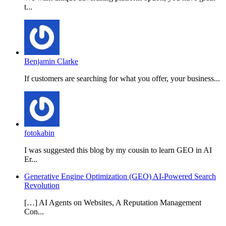
t...
Benjamin Clarke
If customers are searching for what you offer, your business...
fotokabin
I was suggested this blog by my cousin to learn GEO in AI
Er...
Generative Engine Optimization (GEO) AI-Powered Search
Revolution
[…] AI Agents on Websites, A Reputation Management
Con...