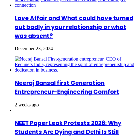
Love Affair and What could have turned
out badly in your relationship or what
was absent?
December 23, 2024
Neeraj Bansal first Generation
Entrepreneur-Engineering Comfort
2 weeks ago
NEET Paper Leak Protests 2026: Why
Students Are Dying and Delhi Is Still