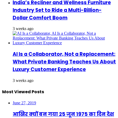
India’s Recliner and Wellness Furniture
Industry Set to Ride a Multi-Billion-
Dollar Comfort Boom
3 weeks ago
AI Is a Collaborator, Not a Replacement:
What Private Banking Teaches Us About
Luxury Customer Experience
3 weeks ago
Most Viewed Posts
June 27, 2019
आखिर क्यों बन गया 25 जून 1975 का दिन देश