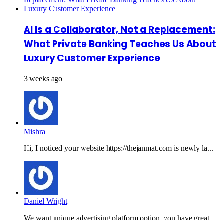
AI Is a Collaborator, Not a Replacement:
What Private Banking Teaches Us About
Luxury Customer Experience
3 weeks ago
Mishra
Hi, I noticed your website https://thejanmat.com is newly la...
Daniel Wright
We want unique advertising platform option, you have great