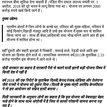
स्वास्थ्य बीमा सुविधा देना चाहती है।पंडित दीन दयाल उपाध्य जयंती पर 1
अप्रैल, 2018 को पूरे भारत मे लागू किया गया था। योजना पर लगभग 2000
करोड़ रुपये खर्च किये जाने है।
मुख्य उद्देश्य-
ग्रामीण क्षेत्रों में जिन लोगो के कच्चे घर, परिवार की मुख्य महिला, परिवार में
कोई दिव्यांग,दिहाड़ी मज़दूर आदि है उन्हे इस योजना में मुख्य रूप से शामिल
किया जाना था। साथ ही बेघर,आदिवासी तथा भीख मांगने अपने आप ही इस
योजना में शामिल होना था।
वहीँ दूसरी और शहरी इलाक़ो में भिखारी , सफाई वाले, रेड्डी वाले आदि इस
योजना का हिस्सा होने वाले थे।सामाजिक जनगणना वर्ष2011के मुताबिक 2.33
करोड़ ग्रामीण इस योजना में आने वाले थे।
मोदी सरकार का कहना है सरकारी पैसे से चलने वाली इतनी बड़ी योजना विश्व में
किसी देश में नहीं है
वर्ष 2018 की एक रिपोर्ट के मुताबिक दिल्ली,केरल,पंजाब,ओडिशा और तेलंगाना
जैसे राज्यों ने योजना को ठुकरा दिया।दिल्ली के मुख्य-मंत्री अरविंद-केजरीवाल
ने तो इस आयोजन को सफ़ेद हाथी बताया।
मिली जानकारी के अनुसार लोगों का कहना है कि इस योजना की वेबसाइट बेहद
स्लो होने के साथ साथ अंग्रेजी में है जिस से काफी परेशानी सामना करना पड़
रहा है।