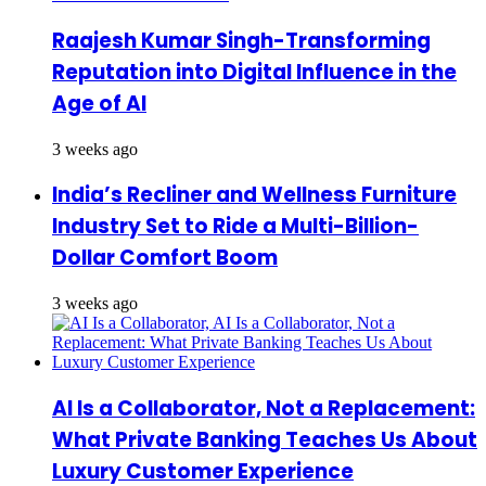
Raajesh Kumar Singh-Transforming
Reputation into Digital Influence in the
Age of AI
3 weeks ago
India’s Recliner and Wellness Furniture
Industry Set to Ride a Multi-Billion-
Dollar Comfort Boom
3 weeks ago
AI Is a Collaborator, Not a Replacement:
What Private Banking Teaches Us About
Luxury Customer Experience