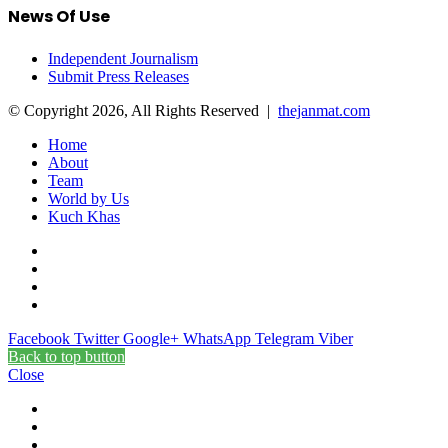
News Of Use
Independent Journalism
Submit Press Releases
© Copyright 2026, All Rights Reserved |
thejanmat.com
Home
About
Team
World by Us
Kuch Khas
Facebook
Twitter
Google+
WhatsApp
Telegram
Viber
Back to top button
Close