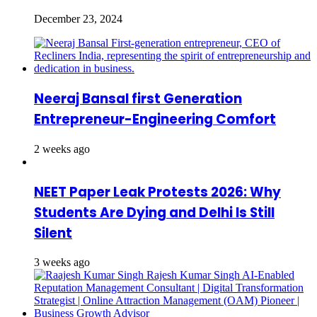
December 23, 2024
Neeraj Bansal first Generation
Entrepreneur-Engineering Comfort
2 weeks ago
NEET Paper Leak Protests 2026: Why
Students Are Dying and Delhi Is Still
Silent
3 weeks ago