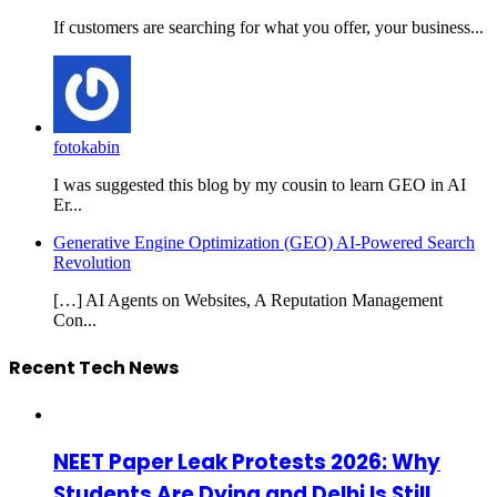
If customers are searching for what you offer, your business...
fotokabin
I was suggested this blog by my cousin to learn GEO in AI
Er...
Generative Engine Optimization (GEO) AI-Powered Search
Revolution
[…] AI Agents on Websites, A Reputation Management
Con...
Recent Tech News
NEET Paper Leak Protests 2026: Why
Students Are Dying and Delhi Is Still