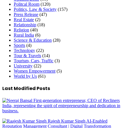
Politcal Room
(120)
Politics, Law & Society
(157)
Press Release
(47)
Real Estate
(2)
Relationship
(18)
Religion
(40)
Rural India
(6)
Science & Education
(28)
Sports
(4)
Technology
(22)
Tour & Travels
(14)
Tourism, Cars, Traffic
(3)
University
(22)
Women Empowerment
(5)
World by Us
(61)
Last Modified Posts