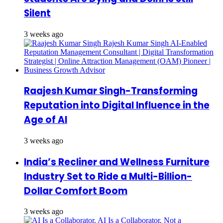
Silent
3 weeks ago
Raajesh Kumar Singh-Transforming
Reputation into Digital Influence in the
Age of AI
3 weeks ago
India’s Recliner and Wellness Furniture
Industry Set to Ride a Multi-Billion-
Dollar Comfort Boom
3 weeks ago