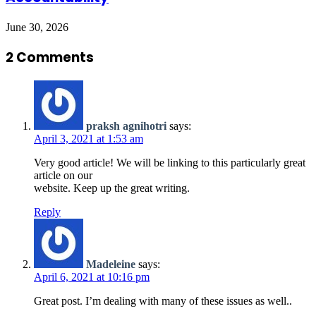
June 30, 2026
2 Comments
praksh agnihotri
says:
April 3, 2021 at 1:53 am
Very good article! We will be linking to this particularly great
article on our
website. Keep up the great writing.
Reply
Madeleine
says:
April 6, 2021 at 10:16 pm
Great post. I’m dealing with many of these issues as well..