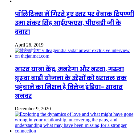
पॉलिटिक्स में गिरते हुए स्तर पर बेबाक टिपण्णी
उमा शंकर सिंह आईएफएस, पीएचडी जी के
दवारा
April 26, 2019
भारत यात्रा केंद्र, मनरेगा और नरवा, गरुवा
घूरूवा बाडी योजना के उद्देशों को धरातल तक
पहुंचाने का मिशन है विलेज इंडिया- सादात
अनवर
December 9, 2020