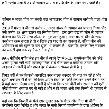
तभी खरीद पाता है जब वो सामान आयात कर के देश के अंदर मंगाए जाते है।
वर्तमान में भारत चीन का सबसे बड़ा आयातक( चीन से सामान खरीदने वाला) देश
हैं
2019 में भारत ने चीन से करीब 75 अरब डॉलर के सामान का आयात किया और
उसे करीब 18 अरब डॉलर का निर्यात किया। इस तरह देखें तो चीन से व्यापार
मेंभारत को 56.77 अरब डॉलर का नुकसान हुआ। अगर भारत, चीन के साथ
कारोबार खत्म करता है तो न सिर्फ इस घाटे से बच सकता है, बल्कि चीन की
अर्थव्यवस्था को घुटने के बल झुका भी सकता है। हालांकि, इसके लिए सरकार
को जरूरी होम वर्क पहले कर लेना होगा।
99% मोल्डिंग मशीन मेड इन चीन है अपने देश मे PCB मैन्युफैक्चरिंग की कोई
अच्छी यूनिट नही सारी इलेक्ट्रॉनिक बोर्ड चीन साउथ कोरिया जापान और
ताइवान से आती है और अपने देश मे केवल असेम्बल होती है ।
विगत वर्षों से हम बिजली आधारित कार बाइक स्कूटर की बात कर रहें है और
इसमें अग्रसर भी है पर लिथियम आयन बैटरी का कोई उत्पादन अपने देश में नही
है यहाँ केवल क्लिप लगाई जाती है और वो क्लिप भी चीनी और सरकार की ऐसी
कोई योजना धरताल पर भी नहीं है और न ही भारत अभी तक किसी भी प्रकार से
उत्पादन के लिए सक्षम है ।
यहां तक कि बिजली के पंखे एयर कूलर तक के मोटर और किट भी चीनी
कंपनियों द्वारा निर्मित है और भारत के नामी गिरामी कंपनियों के द्वारा ओईएम के