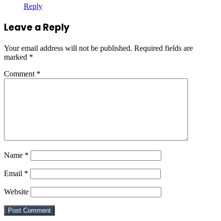
Reply
Leave a Reply
Your email address will not be published.
Required fields are
marked
*
Comment
*
Name
*
Email
*
Website