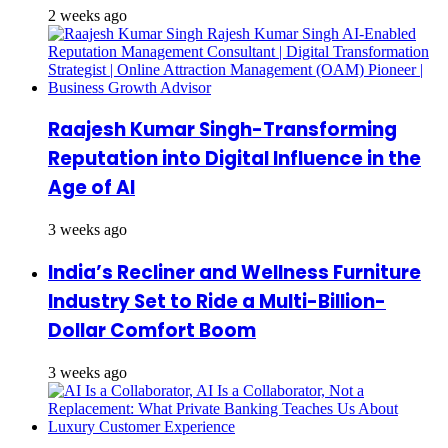
2 weeks ago
Raajesh Kumar Singh-Transforming
Reputation into Digital Influence in the
Age of AI
3 weeks ago
India’s Recliner and Wellness Furniture
Industry Set to Ride a Multi-Billion-
Dollar Comfort Boom
3 weeks ago