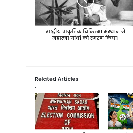
राष्‍ट्रीय प्राकृतिक चिकित्‍सा संस्‍थान ने
महात्‍मा गांधी को स्‍मरण किया।
Related Articles