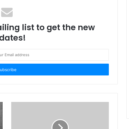
ling list to get the new
dates!