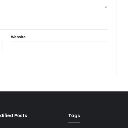
Website
dified Posts
Tags