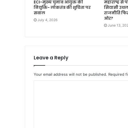
ECI-मुख्य चुनाव आयुक्त की
महाराष्ट्र से
नियुक्ति- लोकतंत्र की शुचिता पर
सियासी उथल-
सवाल
राजनीति फिर
ओर?
July 4, 2026
June 13, 20
Leave a Reply
Your email address will not be published.
Required f