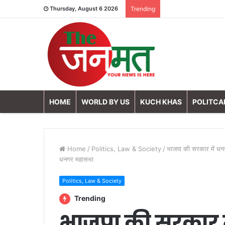
Thursday, August 6 2026
Trending
HOME
WORLD BY US
KUCH KHAS
POLITCA
Home
/
Politics, Law & Society
/
भाजपा की सरकार में धनगरो
धनगर महासभा
Politics, Law & Society
Trending
भाजपा की सरकार 