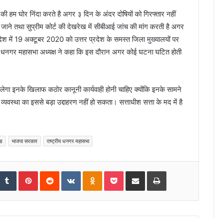
की हम घोर निंदा करते है अगर ३ दिन के अंदर दोषियों को गिरफ्तार नहीं
जाने तथा सुप्रीम कोर्ट की देखरेख में सीबीआई जांच की मांग करती है अगर
प्रदेश में 19 अक्टूबर 2020 को उत्तर प्रदेश के समस्त जिला मुख्यालयों पर
गी । धनगर महासभा अध्यक्ष ने कहा कि इस दौरान अगर कोई घटना घटित होती
चलेगा इनके खिलाफ कठोर कानूनी कार्यवाही होनी चाहिए क्योंकि इनके सामने
 व्यवस्था का इससे बड़ा उद्दाहरण नहीं हो सकता। सत्ताधीश सत्ता के मद में है
ंड
भाजपा सरकार
राष्ट्रीय धनगर महासभा
tumbleUpon
Tumblr
Pinterest
Reddit
VKontakte
Odnoklassniki
Pocket
Share via Email
Print