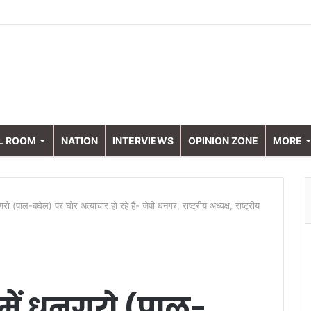
L ROOM
NATION
INTERVIEWS
OPINION ZONE
MORE
 (पाल-बघेल) पर घोर अत्याचार हो रहे हैं- जेपी धनगर, राष्ट्रीय अध्यक्ष, राष्ट्रीय
में धनगरो (पाल-