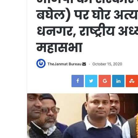
बघेल) पर घोर अत्याच
धनगर, राष्ट्रीय अध्
महासभा
TheJanmat Bureau
October 15, 2020
Facebook
Twitter
Google+
Linked