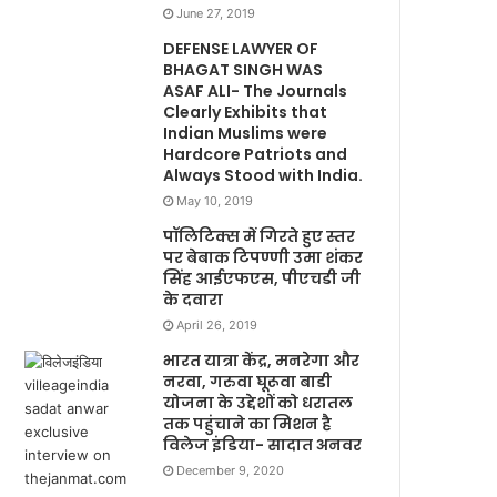
June 27, 2019
DEFENSE LAWYER OF
BHAGAT SINGH WAS
ASAF ALI- The Journals
Clearly Exhibits that
Indian Muslims were
Hardcore Patriots and
Always Stood with India.
May 10, 2019
पॉलिटिक्स में गिरते हुए स्तर
पर बेबाक टिपण्णी उमा शंकर
सिंह आईएफएस, पीएचडी जी
के दवारा
April 26, 2019
भारत यात्रा केंद्र, मनरेगा और
नरवा, गरुवा घूरूवा बाडी
योजना के उद्देशों को धरातल
तक पहुंचाने का मिशन है
विलेज इंडिया- सादात अनवर
December 9, 2020