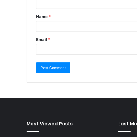
Name
*
Email
*
Most Viewed Posts
Last Mo