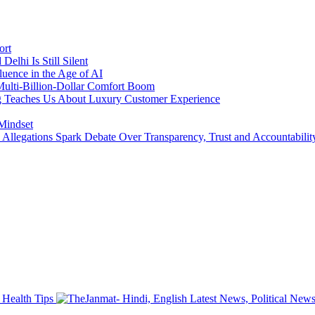
ort
lhi Is Still Silent
luence in the Age of AI
a Multi-Billion-Dollar Comfort Boom
ing Teaches Us About Luxury Customer Experience
 Mindset
llegations Spark Debate Over Transparency, Trust and Accountabilit