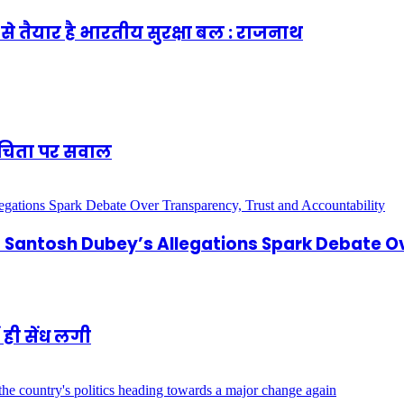
से तैयार है भारतीय सुरक्षा बल : राजनाथ
शुचिता पर सवाल
antosh Dubey’s Allegations Spark Debate Ov
 ही सेंध लगी