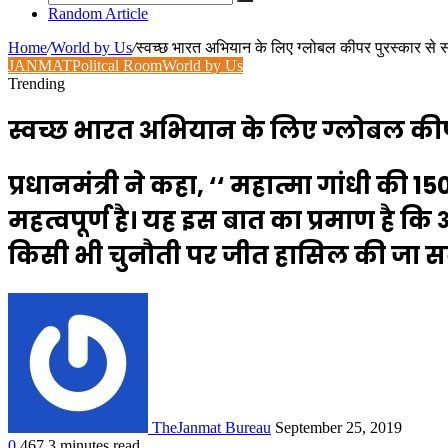
Random Article
Home
/
World by Us
/
स्वच्छ भारत अभियान के लिए ग्लोबल कीपर पुरस्कार से सम
JANMAT
Politcal Room
World by Us
Trending
स्वच्छ भारत अभियान के लिए ग्लोबल कीपर
प्रधानमंत्री ने कहा, ‘‘ महात्मा गांधी की 
महत्वपूर्ण है। यह इस बात का प्रमाण है क
किसी भी चुनौती पर जीत हासिल की जा सक
TheJanmat Bureau
September 25, 2019
0
467
3 minutes read