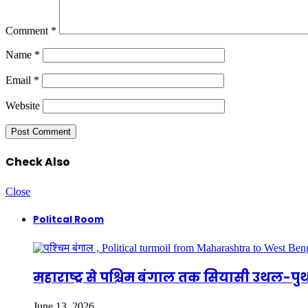
Comment
*
Name
*
Email
*
Website
Check Also
Close
Politcal Room
महाराष्ट्र से पश्चिम बंगाल तक सियासी उथल-प
June 13, 2026