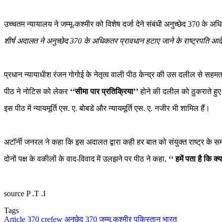
उच्चतम न्यायालय ने जम्मू-कश्मीर को विशेष दर्जा देने संबंधी अनुच्छेद 370 क
शीर्ष अदालत ने अनुच्छेद 370 के अधिकतर प्रावधान हटाए जाने के राष्ट्रपति आद
प्रधान न्यायाधीश रंजन गोगोई के नेतृत्व वाली पीठ केन्द्र की उस दलील से सहमत
पीठ ने नोटिस को लेकर
‘‘सीमा पार प्रतिक्रिया’’
होने की दलील को ठुकराते हुए
इस पीठ में न्यायमूर्ति एस. ए. बोबडे और न्यायमूर्ति एस. ए. नजीर भी शामिल हैं।
अटॉर्नी जनरल ने कहा कि इस अदालत द्वारा कही हर बात को संयुक्त राष्ट्र के सम
दोनों पक्ष के वकीलों के वाद-विवाद में उलझने पर पीठ ने कहा,
‘‘ हमें पता है कि 
source P .T .I
Tags
Article 370
crefew
अनुछेद 370
जम्मू कश्मीर
पकिस्तान
भारत