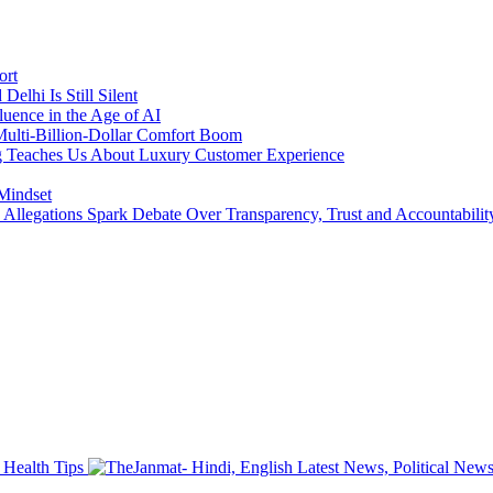
ort
lhi Is Still Silent
luence in the Age of AI
a Multi-Billion-Dollar Comfort Boom
ing Teaches Us About Luxury Customer Experience
 Mindset
llegations Spark Debate Over Transparency, Trust and Accountabilit