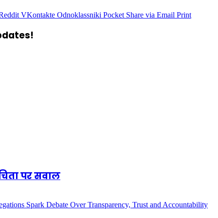
Reddit
VKontakte
Odnoklassniki
Pocket
Share via Email
Print
updates!
शुचिता पर सवाल