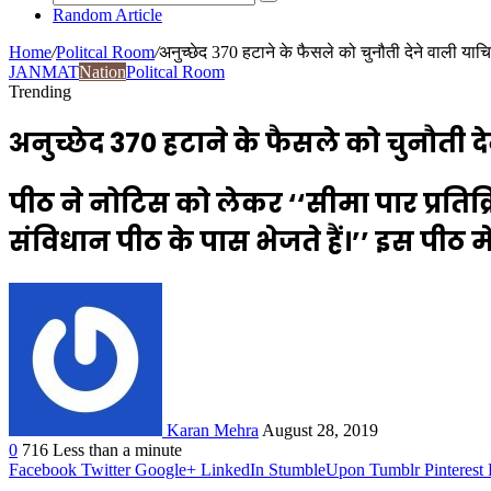
Random Article
Home
/
Politcal Room
/
अनुच्छेद 370 हटाने के फैसले को चुनौती देने वाली याच
JANMAT
Nation
Politcal Room
Trending
अनुच्छेद 370 हटाने के फैसले को चुनौती द
पीठ ने नोटिस को लेकर ‘‘सीमा पार प्रतिक्
संविधान पीठ के पास भेजते हैं।’’ इस पीठ मे
Karan Mehra
August 28, 2019
0
716
Less than a minute
Facebook
Twitter
Google+
LinkedIn
StumbleUpon
Tumblr
Pinterest