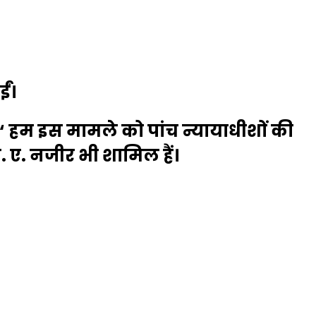
ईं।
 ‘‘ हम इस मामले को पांच न्यायाधीशों की
एस. ए. नजीर भी शामिल हैं।