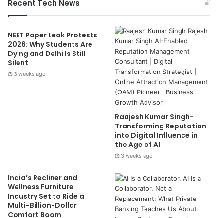
Recent Tech News
NEET Paper Leak Protests
2026: Why Students Are
Dying and Delhi Is Still
Silent
3 weeks ago
Raajesh Kumar Singh-
Transforming Reputation
into Digital Influence in
the Age of AI
3 weeks ago
India’s Recliner and
Wellness Furniture
Industry Set to Ride a
Multi-Billion-Dollar
Comfort Boom