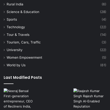
Rural India
(6)
Science & Education
(28)
Sports
(4)
Technology
(22)
Tour & Travels
(14)
Tourism, Cars, Traffic
(3)
University
(22)
Women Empowerment
(5)
World by Us
(61)
Last Modified Posts