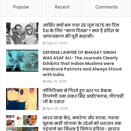
Popular
Recent
Comments
आखिर क्यों बन गया 25 जून 1975 का दिन
देश के लिए “काल दिवस”? क्या है इंदिरा के
आपातकाल की पूरी कहानी।
June 27, 2019
DEFENSE LAWYER OF BHAGAT SINGH
WAS ASAF ALI- The Journals Clearly
Exhibits that Indian Muslims were
Hardcore Patriots and Always Stood
with India.
May 10, 2019
पॉलिटिक्स में गिरते हुए स्तर पर बेबाक
टिपण्णी उमा शंकर सिंह आईएफएस, पीएचडी
जी के दवारा
April 26, 2019
भारत यात्रा केंद्र, मनरेगा और नरवा, गरुवा
घूरूवा बाडी योजना के उद्देशों को धरातल तक
पहुंचाने का मिशन है विलेज इंडिया- सादात