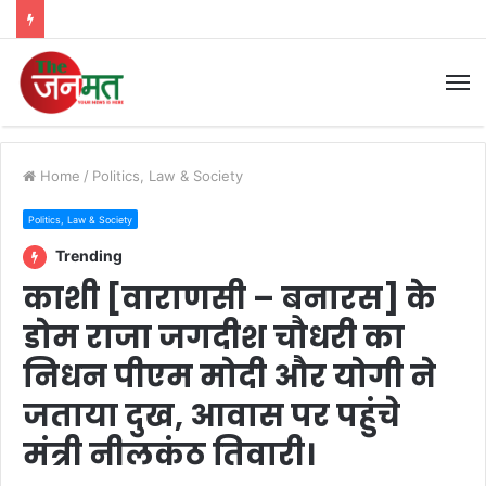
M
Home
/
Politics, Law & Society
Politics, Law & Society
Trending
काशी [वाराणसी – बनारस] के
डोम राजा जगदीश चौधरी का
निधन पीएम मोदी और योगी ने
जताया दुख, आवास पर पहुंचे
मंत्री नीलकंठ तिवारी।