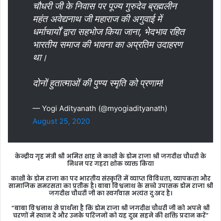
चौधरी जी के निवास पर पूज्य गुरुदेव ब्रह्मलीन
महंत अवेद्यनाथ जी महाराज की अगुवाई में
धर्माचार्यों द्वारा सहभोज किया जाना, भेदभाव रहित
भारतीय समाज की भावना का अप्रतिम उदाहरण
था।
दोनों हुतात्माओं की पुण्य स्मृति को प्रणाम!
— Yogi Adityanath (@myogiadityanath)
August 25, 2020
केन्द्रीय गृह मंत्री श्री अमित शाह ने काशी के डोम राजा श्री जगदीश चौधरी के
निधन पर गहरा शोक व्यक्त किया
काशी के डोम राजा का पद भारतीय संस्कृति में व्याप्त विविधता, व्यापकता और
सामाजिक समरसता का प्रतीक है। बाबा विश्वनाथ के सच्चे उपासक डोम राजा श्री
जगदीश चौधरी जी का स्वर्गवास अत्यंत दुःखद है।
“बाबा विश्वनाथ से प्रार्थना है कि डोम राजा श्री जगदीश चौधरी जी को अपने श्री
चरणों में स्थान दें और उनके परिजनों को यह दुख सहने की शक्ति प्रदान करें”