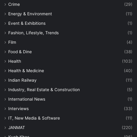
Crime
(29)
Energy & Environment
(11)
Event & Exhibitions
(1)
Fashion, Lifestyle, Trends
(1)
Film
(4)
Food & Dine
(38)
Health
(103)
Health & Medicine
(40)
Indian Railway
(11)
Industry, Real Estate & Construction
(5)
International News
(1)
Interviews
(33)
IT, New Media & Software
(11)
JANMAT
(220)