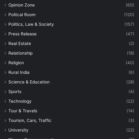
Opinion Zone
(60)
Politcal Room
(120)
Politics, Law & Society
(157)
Press Release
(47)
Real Estate
(2)
Relationship
(18)
Religion
(40)
Rural India
(6)
Science & Education
(28)
Sports
(4)
Technology
(22)
Tour & Travels
(14)
Tourism, Cars, Traffic
(3)
University
(22)