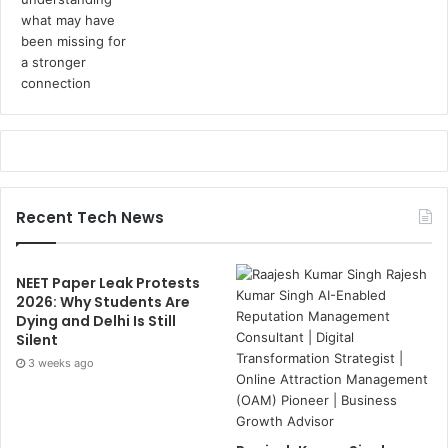
Recent Tech News
NEET Paper Leak Protests
2026: Why Students Are
Dying and Delhi Is Still
Silent
3 weeks ago