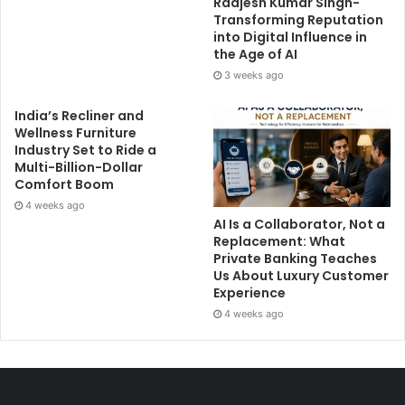
Raajesh Kumar Singh-
Transforming Reputation
into Digital Influence in
the Age of AI
3 weeks ago
India’s Recliner and
Wellness Furniture
Industry Set to Ride a
Multi-Billion-Dollar
Comfort Boom
4 weeks ago
AI Is a Collaborator, Not a
Replacement: What
Private Banking Teaches
Us About Luxury Customer
Experience
4 weeks ago