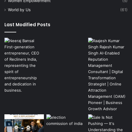
Women Empowerment
(5)
World by Us
(61)
Last Modified Posts