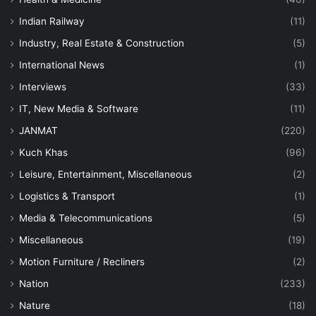
Indian Railway
(11)
Industry, Real Estate & Construction
(5)
International News
(1)
Interviews
(33)
IT, New Media & Software
(11)
JANMAT
(220)
Kuch Khas
(96)
Leisure, Entertainment, Miscellaneous
(2)
Logistics & Transport
(1)
Media & Telecommunications
(5)
Miscellaneous
(19)
Motion Furniture / Recliners
(2)
Nation
(233)
Nature
(18)