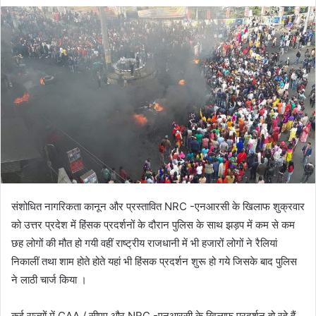
संशोधित नागरिकता कानून और प्रस्तावित NRC -एनआरसी के खिलाफ शुक्रवार
को उत्तर प्रदेश में हिंसक प्रदर्शनों के दौरान पुलिस के साथ झड़प में कम से कम
छह लोगों की मौत हो गयी वहीं राष्ट्रीय राजधानी में भी हजारों लोगों ने रैलियां
निकालीं तथा शाम होते होते यहां भी हिंसक प्रदर्शन शुरू हो गये जिसके बाद पुलिस
ने लाठी चार्ज किया ।
कई राज्यों में CAA / सीएए और NRC -एनआरसी के खिलाफ प्रदर्शन हो रहे हैं