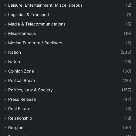
Leisure, Entertainment, Miscellaneous
(2)
Logistics & Transport
(1)
Media & Telecommunications
(5)
Miscellaneous
(19)
Motion Furniture / Recliners
(2)
Nation
(233)
Nature
(18)
Opinion Zone
(60)
Politcal Room
(120)
Politics, Law & Society
(157)
Press Release
(47)
Real Estate
(2)
Relationship
(18)
Religion
(40)