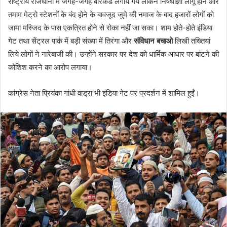
राष्ट्रीय राजधानी में जगह-जगह बैरिकेड लगाये गये लेकिन निषेधाज्ञा लागू होने और
तमाम मेट्रो स्टेशनों के बंद होने के बावजूद जुमे की नमाज के बाद हजारों लोगों को
जामा मस्जिद के पास एकत्रित होने से रोका नहीं जा सका। शाम होते-होते इंडिया
गेट तथा सेंट्रल पार्क में बड़ी संख्या में तिरंगा और
संविधान बचाओ
लिखी तख्तियां
लिये लोगों ने नारेबाजी की। उन्होंने सरकार पर देश को धार्मिक आधार पर बांटने की
कोशिश करने का आरोप लगाया।
कांग्रेस नेता प्रियंका गांधी वाड्रा भी इंडिया गेट पर प्रदर्शन में शामिल हुईं।