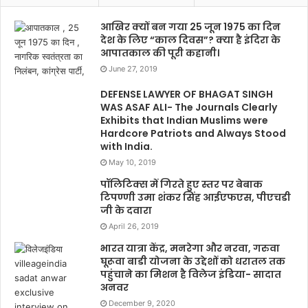
आखिर क्यों बन गया 25 जून 1975 का दिन
देश के लिए “काल दिवस”? क्या है इंदिरा के
आपातकाल की पूरी कहानी।
June 27, 2019
DEFENSE LAWYER OF BHAGAT SINGH
WAS ASAF ALI- The Journals Clearly
Exhibits that Indian Muslims were
Hardcore Patriots and Always Stood
with India.
May 10, 2019
पॉलिटिक्स में गिरते हुए स्तर पर बेबाक
टिपण्णी उमा शंकर सिंह आईएफएस, पीएचडी
जी के दवारा
April 26, 2019
भारत यात्रा केंद्र, मनरेगा और नरवा, गरुवा
घूरूवा बाडी योजना के उद्देशों को धरातल तक
पहुंचाने का मिशन है विलेज इंडिया- सादात
अनवर
December 9, 2020