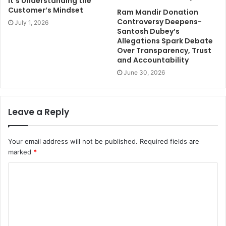
It’s Understanding the
Customer’s Mindset
Ram Mandir Donation
Controversy Deepens-
July 1, 2026
Santosh Dubey’s
Allegations Spark Debate
Over Transparency, Trust
and Accountability
June 30, 2026
Leave a Reply
Your email address will not be published.
Required fields are
marked
*