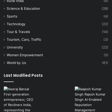
Rural India
(6)
Science & Education
(28)
Sports
(4)
Technology
(22)
Tour & Travels
(14)
Tourism, Cars, Traffic
(3)
University
(22)
Women Empowerment
(5)
World by Us
(61)
Last Modified Posts