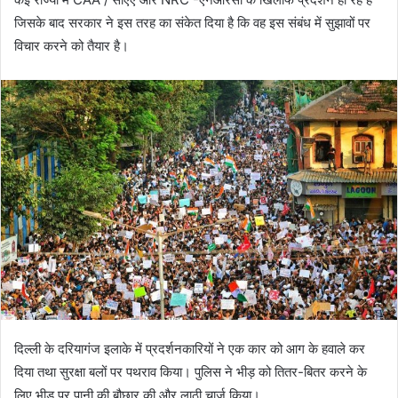
जिसके बाद सरकार ने इस तरह का संकेत दिया है कि वह इस संबंध में सुझावों पर
विचार करने को तैयार है।
दिल्ली के दरियागंज इलाके में प्रदर्शनकारियों ने एक कार को आग के हवाले कर
दिया तथा सुरक्षा बलों पर पथराव किया। पुलिस ने भीड़ को तितर-बितर करने के
लिए भीड़ पर पानी की बौछार की और लाठी चार्ज किया।