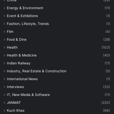
Crime
(29)
Energy & Environment
(11)
Event & Exhibitions
(1)
Fashion, Lifestyle, Trends
(1)
Film
(4)
Food & Dine
(38)
Health
(103)
Health & Medicine
(40)
Indian Railway
(11)
Industry, Real Estate & Construction
(5)
International News
(1)
Interviews
(33)
IT, New Media & Software
(11)
JANMAT
(220)
Kuch Khas
(96)