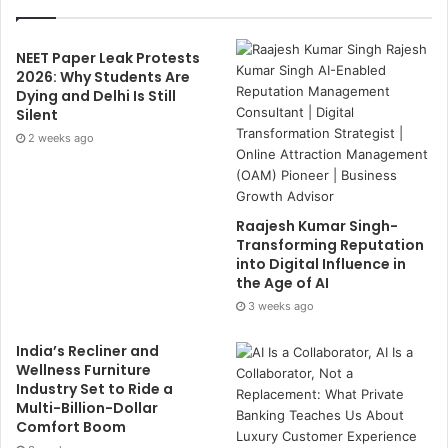
NEET Paper Leak Protests
2026: Why Students Are
Dying and Delhi Is Still
Silent
2 weeks ago
Raajesh Kumar Singh-
Transforming Reputation
into Digital Influence in
the Age of AI
3 weeks ago
India’s Recliner and
Wellness Furniture
Industry Set to Ride a
Multi-Billion-Dollar
Comfort Boom