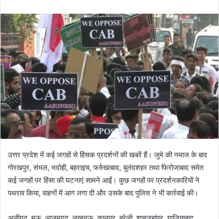
उत्तर प्रदेश में कई जगहों से हिंसक प्रदर्शनों की खबरें हैं। जुमे की नमाज के बाद
गोरखपुर, संभल, भदोही, बहराइच, फर्रुखाबाद, बुलंदशहर तथा फिरोजाबाद समेत
कई जगहों पर हिंसा की घटनाएं सामने आईं। कुछ जगहों पर प्रदर्शनकारियों ने
पथराव किया, वाहनों में आग लगा दी और उसके बाद पुलिस ने भी कार्रवाई की।
अलीगढ़, मऊ, आजमगढ़, लखनऊ, कानपुर, बरेली, शाहजहांपुर, गाजियाबाद,