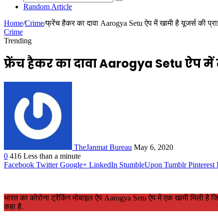
Random Article
Home
/
Crime
/
फ्रेंच हैकर का दावा Aarogya Setu ऐप में खामी है यूजर्स की प्राइ
Crime
Trending
फ्रेंच हैकर का दावा Aarogya Setu ऐप में ख
TheJanmat Bureau
May 6, 2020
0
416
Less than a minute
Facebook
Twitter
Google+
LinkedIn
StumbleUpon
Tumblr
Pinterest
भारत का कोरोना ट्रैकिंग मोबाइल ऐप Aarogya Setu ऐप में एक खामी मिली है जिसकी व
कहा है.