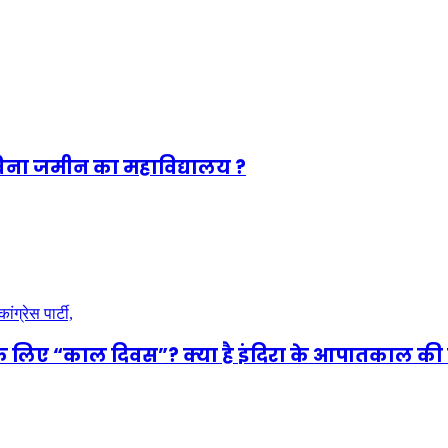
ा बिना जमीन का महाविद्यालय ?
े लिए “काल दिवस”? क्या है इंदिरा के आपातकाल की 