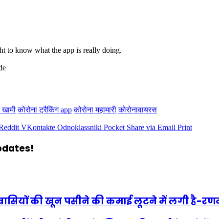
ht to know what the app is really doing.
de
ं खामी
कोरोना ट्रैकिंग app
कोरोना महामारी
कोरोनावायरस
Reddit
VKontakte
Odnoklassniki
Pocket
Share via Email
Print
updates!
ेशवासियों की खून पसीने की कमाई लूटने में लगी है-रण