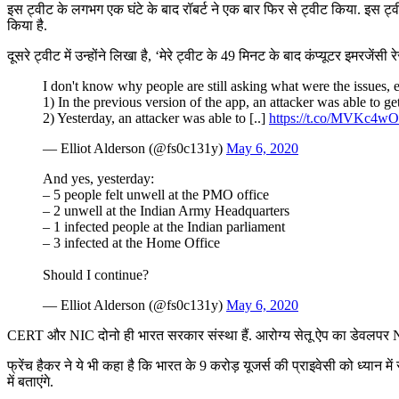
इस ट्वीट के लगभग एक घंटे के बाद रॉबर्ट ने एक बार फिर से ट्वीट किया. इस ट्वी
किया है.
दूसरे ट्वीट में उन्होंने लिखा है, ‘मेरे ट्वीट के 49 मिनट के बाद कंप्यूटर इमरजे
I don't know why people are still asking what were the issues, e
1) In the previous version of the app, an attacker was able to get
2) Yesterday, an attacker was able to [..]
https://t.co/MVKc4w
— Elliot Alderson (@fs0c131y)
May 6, 2020
And yes, yesterday:
– 5 people felt unwell at the PMO office
– 2 unwell at the Indian Army Headquarters
– 1 infected people at the Indian parliament
– 3 infected at the Home Office
Should I continue?
— Elliot Alderson (@fs0c131y)
May 6, 2020
CERT और NIC दोनो ही भारत सरकार संस्था हैं. आरोग्य सेतू ऐप का डेवलपर N
फ्रेंच हैकर ने ये भी कहा है कि भारत के 9 करोड़ यूजर्स की प्राइवेसी को ध्यान 
में बताएंगे.