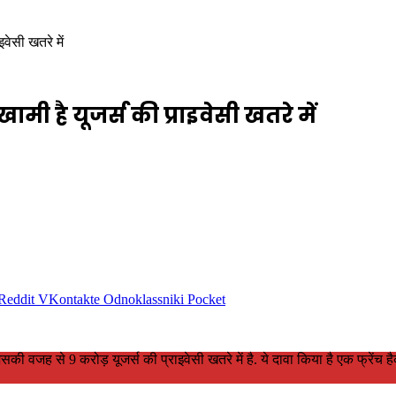
वेसी खतरे में
ामी है यूजर्स की प्राइवेसी खतरे में
Reddit
VKontakte
Odnoklassniki
Pocket
जह से 9 करोड़ यूजर्स की प्राइवेसी खतरे में है. ये दावा किया है एक फ्रेंच हैकर न