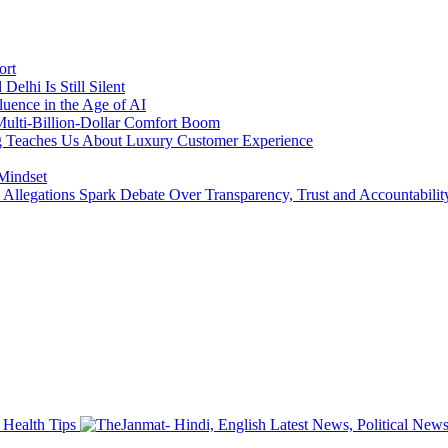
ort
lhi Is Still Silent
luence in the Age of AI
a Multi-Billion-Dollar Comfort Boom
ing Teaches Us About Luxury Customer Experience
 Mindset
llegations Spark Debate Over Transparency, Trust and Accountabilit