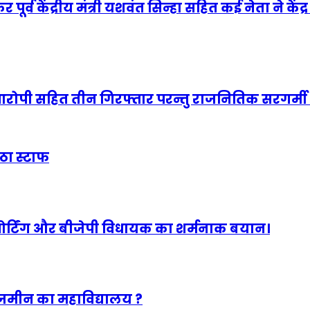
 पूर्व केंद्रीय मंत्री यशवंत सिन्हा सहित कई नेता ने क
ुख्‍य आरोपी सहित तीन गिरफ्तार परन्तु राजनितिक सरगर्म
ैठा स्टाफ
पोर्टिंग और बीजेपी विधायक का शर्मनाक बयान।
ा जमीन का महाविद्यालय ?