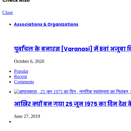
Check Also
Close
Associations & Organizations
पूर्वांचल के बनारस [Varanasi] में 8वां अजूब
October 6, 2020
Popular
Recent
Comments
आखिर क्यों बन गया 25 जून 1975 का दिन देश क
June 27, 2019