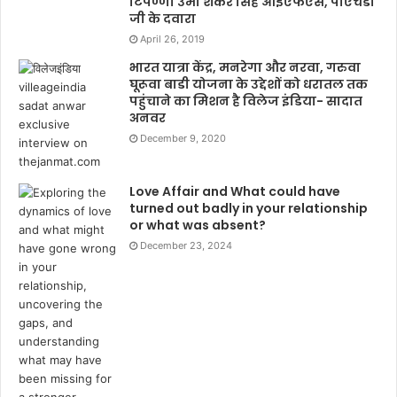
टिपण्णी उमा शंकर सिंह आईएफएस, पीएचडी
जी के दवारा
April 26, 2019
भारत यात्रा केंद्र, मनरेगा और नरवा, गरुवा
घूरूवा बाडी योजना के उद्देशों को धरातल तक
पहुंचाने का मिशन है विलेज इंडिया- सादात
अनवर
December 9, 2020
Love Affair and What could have
turned out badly in your relationship
or what was absent?
December 23, 2024