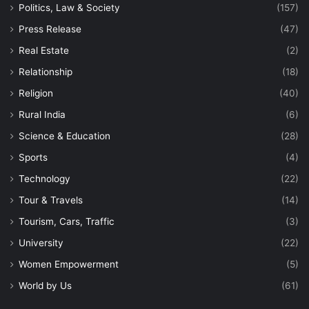
Politics, Law & Society
(157)
Press Release
(47)
Real Estate
(2)
Relationship
(18)
Religion
(40)
Rural India
(6)
Science & Education
(28)
Sports
(4)
Technology
(22)
Tour & Travels
(14)
Tourism, Cars, Traffic
(3)
University
(22)
Women Empowerment
(5)
World by Us
(61)