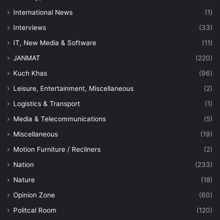
International News
(1)
Interviews
(33)
IT, New Media & Software
(11)
JANMAT
(220)
Kuch Khas
(96)
Leisure, Entertainment, Miscellaneous
(2)
Logistics & Transport
(1)
Media & Telecommunications
(5)
Miscellaneous
(19)
Motion Furniture / Recliners
(2)
Nation
(233)
Nature
(18)
Opinion Zone
(60)
Politcal Room
(120)