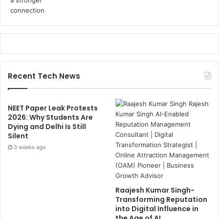
Recent Tech News
NEET Paper Leak Protests
2026: Why Students Are
Dying and Delhi Is Still
Silent
3 weeks ago
Raajesh Kumar Singh-
Transforming Reputation
into Digital Influence in
the Age of AI