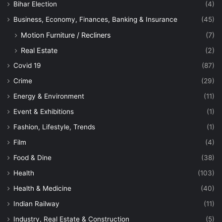
Bihar Election
(4)
Business, Economy, Finances, Banking & Insurance
(45)
Motion Furniture / Recliners
(7)
Real Estate
(2)
Covid 19
(87)
Crime
(29)
Energy & Environment
(11)
Event & Exhibitions
(1)
Fashion, Lifestyle, Trends
(1)
Film
(4)
Food & Dine
(38)
Health
(103)
Health & Medicine
(40)
Indian Railway
(11)
Industry, Real Estate & Construction
(5)