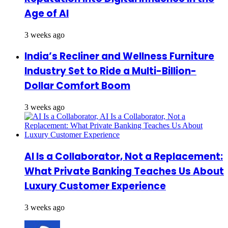
Age of AI
3 weeks ago
India’s Recliner and Wellness Furniture
Industry Set to Ride a Multi-Billion-
Dollar Comfort Boom
3 weeks ago
AI Is a Collaborator, Not a Replacement:
What Private Banking Teaches Us About
Luxury Customer Experience
3 weeks ago