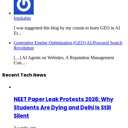
fotokabin
I was suggested this blog by my cousin to learn GEO in AI
Er...
Generative Engine Optimization (GEO) AI-Powered Search
Revolution
[…] AI Agents on Websites, A Reputation Management
Con...
Recent Tech News
NEET Paper Leak Protests 2026: Why
Students Are Dying and Delhi Is Still
Silent
3 weeks ago