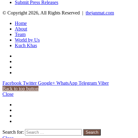
Submit Press Releases
© Copyright 2026, All Rights Reserved |
thejanmat.com
Home
About
Team
World by Us
Kuch Khas
Facebook
Twitter
Google+
WhatsApp
Telegram
Viber
Back to top button
Close
Search for: