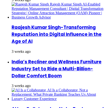
Raajesh Kumar Singh-Transforming
Reputation into Digital Influence in the
Age of AI
3 weeks ago
India’s Recliner and Wellness Furniture
Industry Set to Ride a Multi-Billion-
Dollar Comfort Boom
3 weeks ago