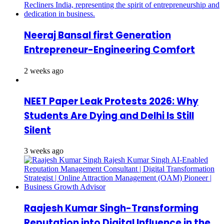
Neeraj Bansal first Generation
Entrepreneur-Engineering Comfort
2 weeks ago
NEET Paper Leak Protests 2026: Why
Students Are Dying and Delhi Is Still
Silent
3 weeks ago
Raajesh Kumar Singh-Transforming
Reputation into Digital Influence in the