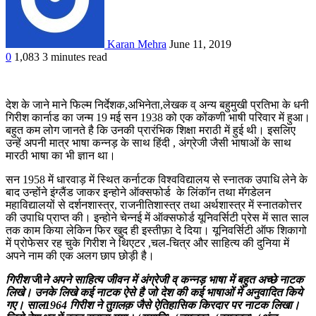
Karan Mehra
June 11, 2019
0
1,083
3 minutes read
देश के जाने माने फिल्म निर्देशक,अभिनेता,लेखक व् अन्य बहुमुखी प्रतिभा के धनी
गिरीश कार्नाड का जन्म 19 मई सन 1938 को एक कोंकणी भाषी परिवार में हुआ।
बहुत कम लोग जानते है कि उनकी प्रारंभिक शिक्षा मराठी में हुई थी। इसलिए
उन्हें अपनी मात्र भाषा कन्नड़ के साथ हिंदी , अंग्रेजी जैसी भाषाओं के साथ
मारठी भाषा का भी ज्ञान था।
सन 1958 में धारवाड़ में स्थित कर्नाटक विश्वविद्यालय से स्नातक उपाधि लेने के
बाद उन्होंने इंग्लैंड जाकर इन्होने ऑक्सफोर्ड के लिंकॉन तथा मॅगडेलन
महाविद्यालयों से दर्शनशास्त्र, राजनीतिशास्त्र तथा अर्थशास्त्र में स्नातकोत्तर
की उपाधि प्राप्त की। इन्होने चेन्नई में ऑक्सफोर्ड यूनिवर्सिटी प्रेस में सात साल
तक काम किया लेकिन फिर खुद ही इस्तीफ़ा दे दिया। यूनिवर्सिटी ऑफ शिकागो
में प्रोफेसर रह चुके गिरीश ने थिएटर ,चल-चित्र और साहित्य की दुनिया में
अपने नाम की एक अलग छाप छोड़ी है।
गिरीश
जी
ने अपने साहित्य जीवन में अंग्रेजी व् कन्नड़ भाषा में बहुत अच्छे नाटक
लिखे। उनके लिखे कई नाटक ऐसे है जो देश की कई भाषाओं में अनुवादित किये
गए। साल1964 गिरीश ने तुग़लक़ जैसे ऐतिहासिक किरदार पर नाटक लिखा।