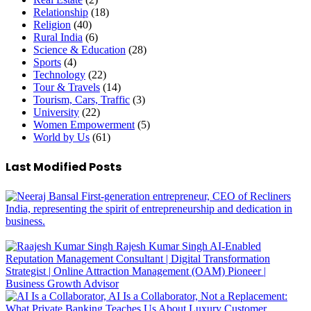
Relationship
(18)
Religion
(40)
Rural India
(6)
Science & Education
(28)
Sports
(4)
Technology
(22)
Tour & Travels
(14)
Tourism, Cars, Traffic
(3)
University
(22)
Women Empowerment
(5)
World by Us
(61)
Last Modified Posts