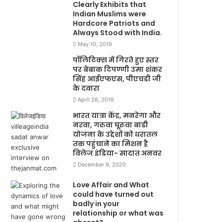
Clearly Exhibits that
Indian Muslims were
Hardcore Patriots and
Always Stood with India.
May 10, 2019
पॉलिटिक्स में गिरते हुए स्तर
पर बेबाक टिपण्णी उमा शंकर
सिंह आईएफएस, पीएचडी जी
के दवारा
April 26, 2019
भारत यात्रा केंद्र, मनरेगा और
नरवा, गरुवा घूरूवा बाडी
योजना के उद्देशों को धरातल
तक पहुंचाने का मिशन है
विलेज इंडिया- सादात अनवर
December 9, 2020
Love Affair and What
could have turned out
badly in your
relationship or what was