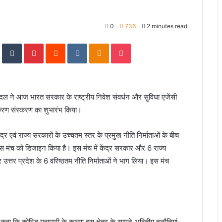
0
736
2 minutes read
In
StumbleUpon
Tumblr
Pinterest
Reddit
VKontakte
Odnoklassniki
Pocket
बादल ने आज भारत सरकार के राष्ट्रीय निवेश संवर्धन और सुविधा एजेंसी
संस्करण संस्करण का शुभारंभ किया।
केंद्र एवं राज्य सरकारों के उच्चतम स्तर के प्रमुख नीति निर्माताओं के बीच
े इस मंच को डिजाइन किया है। इस मंच में केंद्र सरकार और 6 राज्य
 उत्तर प्रदेश के 6 वरिष्ठतम नीति निर्माताओं ने भाग लिया। इस मंच
 कहा कि कोविड महामारी के कारण इस क्षेत्र के सामने अद्वितीय चुनौतियां