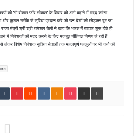
ाज्यों को ‘गो वोकल फॉर लोकल’ के विचार को आगे बढ़ाने में मदद करेगा।
 और कुशल तरीके से सुविधा प्रदान करें जो उन देशों को छोड़कर दूर जा
्य मंत्री श्री श्री रामेश्वर तेली ने कहा कि भारत में व्यापार शुरू होते ही
ठाने में निवेशकों की मदद करने के लिए मजबूत नीतिगत निर्णय ले रही हैं।
 से लेकर विशेष निवेशक सुविधा सेवाओं तक महत्वपूर्ण पहलुओं पर भी चर्चा की
बादल
tumbleUpon
Tumblr
Pinterest
Reddit
VKontakte
Odnoklassniki
Pocket
Share via Email
Print