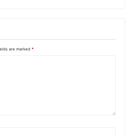
ields are marked
*