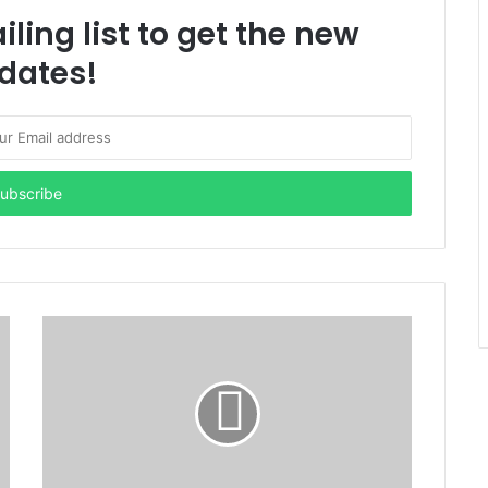
ling list to get the new
dates!