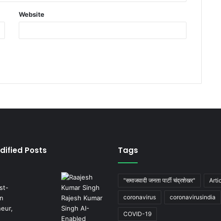
Website
dified Posts
Tags
"समाजवादी जनता पार्टी चंद्रशेखर"
Arti
coronavirus
coronavirusindia
COVID-19