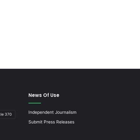
News Of Use
Independent Journalism
cle 370
Submit Press Releases